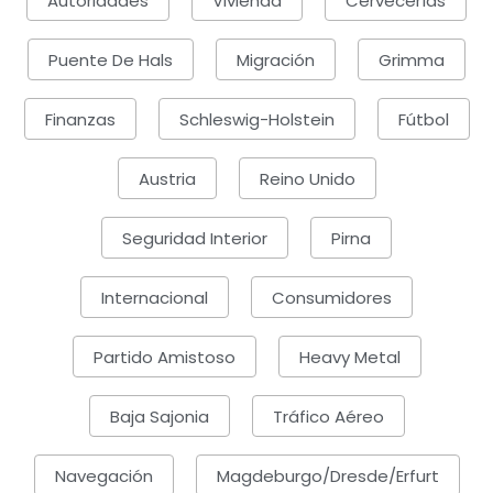
Autoridades
Vivienda
Cervecerías
Puente De Hals
Migración
Grimma
Finanzas
Schleswig-Holstein
Fútbol
Austria
Reino Unido
Seguridad Interior
Pirna
Internacional
Consumidores
Partido Amistoso
Heavy Metal
Baja Sajonia
Tráfico Aéreo
Navegación
Magdeburgo/Dresde/Erfurt