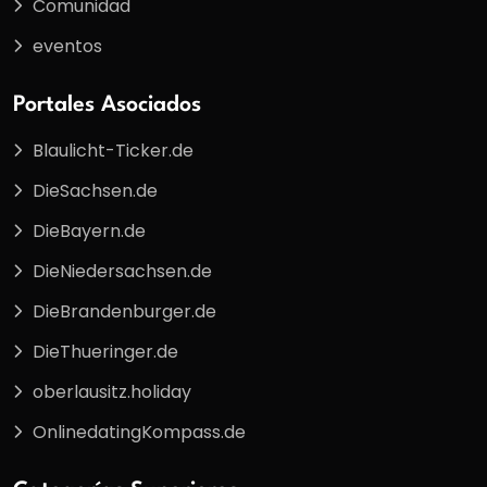
Comunidad
eventos
Portales Asociados
Blaulicht-Ticker.de
DieSachsen.de
DieBayern.de
DieNiedersachsen.de
DieBrandenburger.de
DieThueringer.de
oberlausitz.holiday
OnlinedatingKompass.de