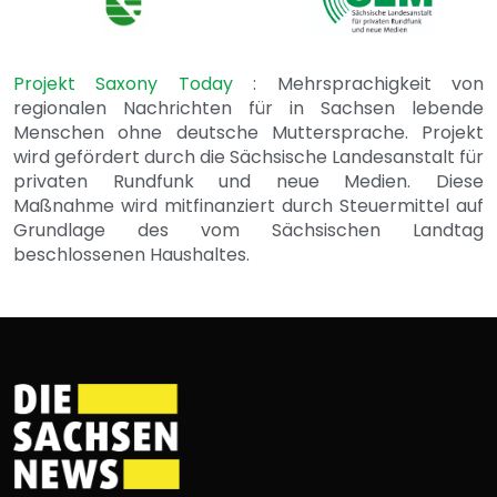
Projekt Saxony Today
: Mehrsprachigkeit von
regionalen Nachrichten für in Sachsen lebende
Menschen ohne deutsche Muttersprache. Projekt
wird gefördert durch die Sächsische Landesanstalt für
privaten Rundfunk und neue Medien. Diese
Maßnahme wird mitfinanziert durch Steuermittel auf
Grundlage des vom Sächsischen Landtag
beschlossenen Haushaltes.