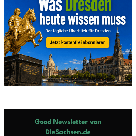
Good Newsletter von
DieSachsen.de