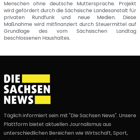
Menschen ohne deutsche Muttersprache. Projekt
wird gefördert durch die Sächsische Landesanstalt für
privaten Rundfunk und neue Medien. Diese
Maßnahme wird mitfinanziert durch Steuermittel auf
Grundlage des vom Sächsischen Landtag
beschlossenen Haushaltes.
Täglich informiert sein mit "Die Sachsen News". Unsere
Plattform bietet aktuellen Journalismus aus
unterschiedlichen Bereichen wie Wirtschaft, Sport,