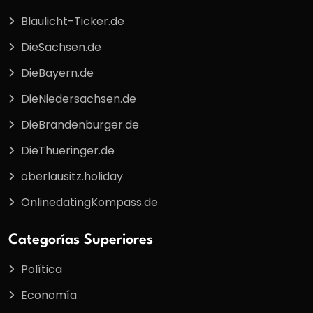
Blaulicht-Ticker.de
DieSachsen.de
DieBayern.de
DieNiedersachsen.de
DieBrandenburger.de
DieThueringer.de
oberlausitz.holiday
OnlinedatingKompass.de
Categorías Superiores
Política
Economía