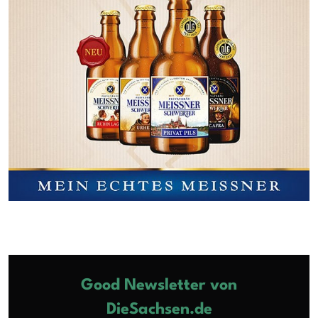
Good Newsletter von
DieSachsen.de