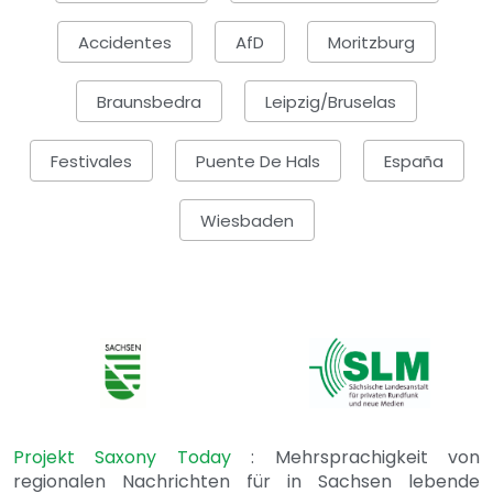
Accidentes
AfD
Moritzburg
Braunsbedra
Leipzig/Bruselas
Festivales
Puente De Hals
España
Wiesbaden
Projekt Saxony Today
: Mehrsprachigkeit von
regionalen Nachrichten für in Sachsen lebende