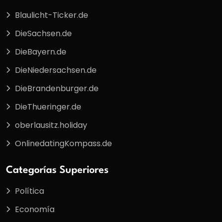
Blaulicht-Ticker.de
DieSachsen.de
DieBayern.de
DieNiedersachsen.de
DieBrandenburger.de
DieThueringer.de
oberlausitz.holiday
OnlinedatingKompass.de
Categorías Superiores
Política
Economía