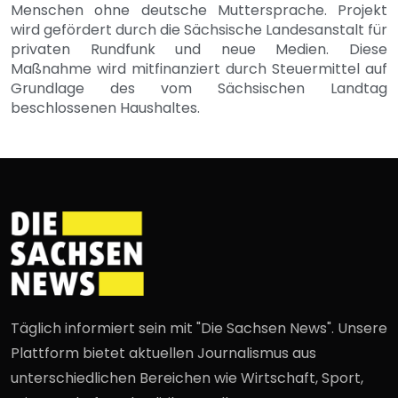
Menschen ohne deutsche Muttersprache. Projekt
wird gefördert durch die Sächsische Landesanstalt für
privaten Rundfunk und neue Medien. Diese
Maßnahme wird mitfinanziert durch Steuermittel auf
Grundlage des vom Sächsischen Landtag
beschlossenen Haushaltes.
Täglich informiert sein mit "Die Sachsen News". Unsere
Plattform bietet aktuellen Journalismus aus
unterschiedlichen Bereichen wie Wirtschaft, Sport,