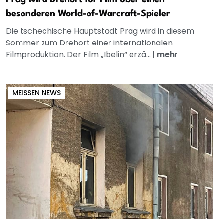
Prag wird Drehort für Film über einen
besonderen World-of-Warcraft-Spieler
Die tschechische Hauptstadt Prag wird in diesem
Sommer zum Drehort einer internationalen
Filmproduktion. Der Film „Ibelin“ erzä...
|
mehr
MEISSEN NEWS