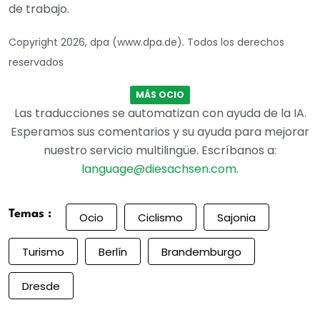
de trabajo.
Copyright 2026, dpa (www.dpa.de). Todos los derechos
reservados
MÁS OCIO
Las traducciones se automatizan con ayuda de la IA.
Esperamos sus comentarios y su ayuda para mejorar
nuestro servicio multilingüe. Escríbanos a:
language@diesachsen.com
.
Temas :
Ocio
Ciclismo
Sajonia
Turismo
Berlín
Brandemburgo
Dresde