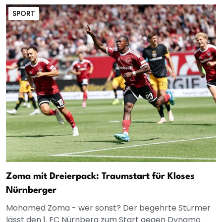
SPORT
Zoma mit Dreierpack: Traumstart für Kloses
Nürnberger
Mohamed Zoma - wer sonst? Der begehrte Stürmer
lässt den 1. FC Nürnberg zum Start gegen Dynamo