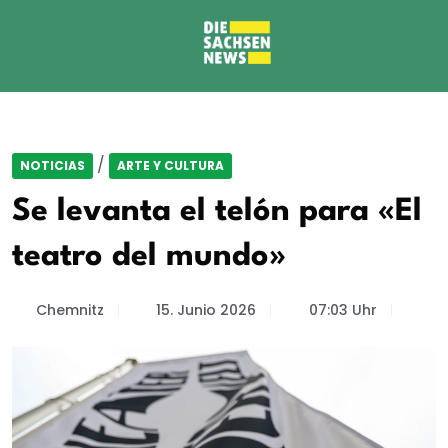
/
NOTICIAS
ARTE Y CULTURA
Se levanta el telón para «El
teatro del mundo»
Chemnitz
15. Junio 2026
07:03 Uhr