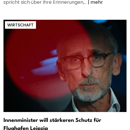
spricht sich über ihre Erinnerungen,...
|
mehr
WIRTSCHAFT
Innenminister will stärkeren Schutz für
Flughafen Leipzig