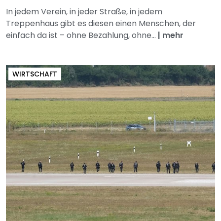
In jedem Verein, in jeder Straße, in jedem
Treppenhaus gibt es diesen einen Menschen, der
einfach da ist – ohne Bezahlung, ohne...
|
mehr
WIRTSCHAFT