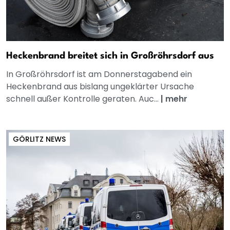
Heckenbrand breitet sich in Großröhrsdorf aus
In Großröhrsdorf ist am Donnerstagabend ein
Heckenbrand aus bislang ungeklärter Ursache
schnell außer Kontrolle geraten. Auc...
|
mehr
GÖRLITZ NEWS