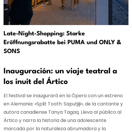
Late-Night-Shopping: Starke
Eröffnungsrabatte bei PUMA und ONLY &
SONS
Inauguración: un viaje teatral a
los inuit del Ártico
El festival se inaugurará en la Ópera con un estreno
en Alemania: «Split Tooth: Saputjiji», de la cantante y
autora canadiense Tanya Tagaq. Lleva al público al
Ártico y narra la historia de una adolescente
marcada por la naturaleza abrumadora y la