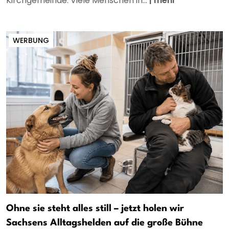
Kirchgemeinde: Viele Menschen in...
|
mehr
WERBUNG
Ohne sie steht alles still – jetzt holen wir
Sachsens Alltagshelden auf die große Bühne