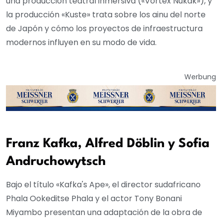
una producción teatral inmersiva («Vortex Nukak»), y
la producción «Kuste» trata sobre los ainu del norte
de Japón y cómo los proyectos de infraestructura
modernos influyen en su modo de vida.
Werbung
Franz Kafka, Alfred Döblin y Sofia
Andruchowytsch
Bajo el título «Kafka's Ape», el director sudafricano
Phala Ookeditse Phala y el actor Tony Bonani
Miyambo presentan una adaptación de la obra de