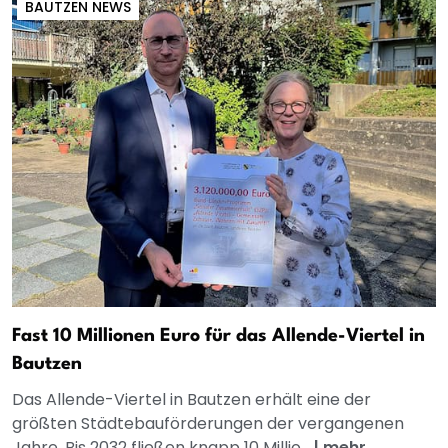
BAUTZEN NEWS
Fast 10 Millionen Euro für das Allende-Viertel in
Bautzen
Das Allende-Viertel in Bautzen erhält eine der
größten Städtebauförderungen der vergangenen
Jahre. Bis 2032 fließen knapp 10 Millio...
|
mehr