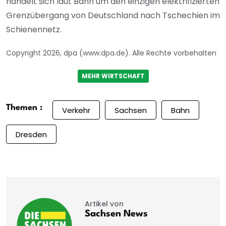
handelt sich laut Bahn um den einzigen elektrifizierten
Grenzübergang von Deutschland nach Tschechien im
Schienennetz.
Copyright 2026, dpa (www.dpa.de). Alle Rechte vorbehalten
MEHR WIRTSCHAFT
Themen :
Verkehr
Sachsen
Bahn
Dresden
Artikel von
Sachsen News