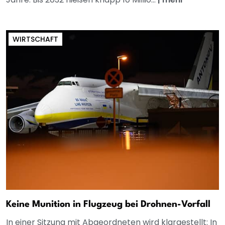
WIRTSCHAFT
Keine Munition in Flugzeug bei Drohnen-Vorfall
In einer Sitzung mit Abgeordneten wird klargestellt: In