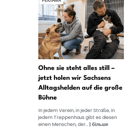
РЕКЛАМА
Ohne sie steht alles still –
jetzt holen wir Sachsens
Alltagshelden auf die große
Bühne
In jedem Verein, in jeder Straße, in
jedem Treppenhaus gibt es diesen
einen Menschen, der...
|
більше