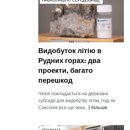
НАВКОЛИШНЄ СЕРЕДОВИЩЕ
Видобуток літію в
Рудних горах: два
проекти, багато
перешкод
Чехія покладається на державні
субсидії для видобутку літію, тоді як
Саксонія все ще чека...
|
більше