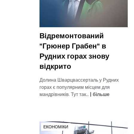
Відремонтований
"Грюнер Грабен" в
Рудних горах знову
відкрито
Долина Шварцвассерталь у Рудних
горах є популярним місцем для
мандрівників. Тут так...
|
більше
ЕКОНОМІКИ