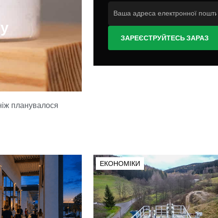
ту
ЗАРЕЄСТРУЙТЕСЬ ЗАРАЗ
 ніж планувалося
ЕКОНОМІКИ