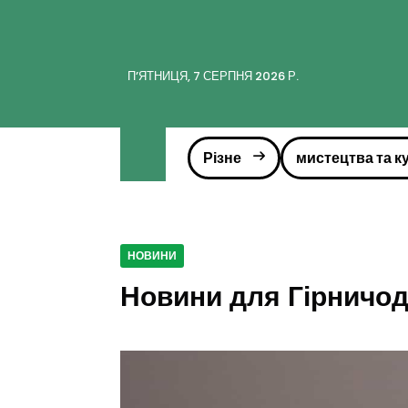
ПʼЯТНИЦЯ, 7 СЕРПНЯ 2026 Р.
Різне
мистецтва та к
НОВИНИ
Новини для Гірничо