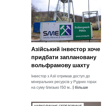
Азійський інвестор хоче
придбати заплановану
вольфрамову шахту
Інвестор з Азії отримав доступ до
мінеральних ресурсів у Рудних горах
на суму близько 150 м...
|
більше