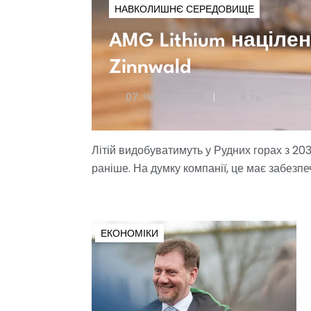
НАВКОЛИШНЄ СЕРЕДОВИЩЕ
AMG Lithium націле
Zinnwald
07. Червня 2026
6 Хв.
Літій видобуватимуть у Рудних горах з 20
раніше. На думку компанії, це має забезпе
ЕКОНОМІКИ