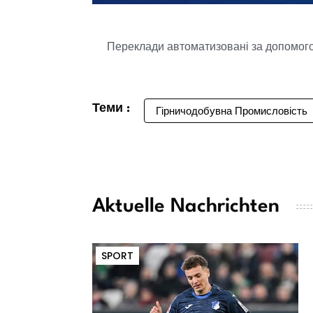
Переклади автоматизовані за допомогою
Теми :
Гірничодобувна Промисловість
Aktuelle Nachrichten
SPORT