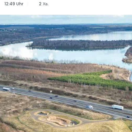
12:49 Uhr
2 Хв.