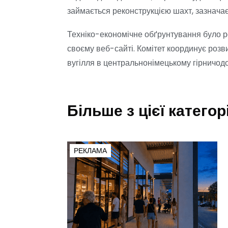
займається реконструкцією шахт, зазначає
Техніко-економічне обґрунтування було р
своєму веб-сайті. Комітет координує роз
вугілля в центральнонімецькому гірничодо
Більше з цієї категорі
РЕКЛАМА