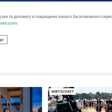
гуки та допомогу в покращенні нашого багатомовного серві
hsen.com
.
рг
WIRTSCHAFT