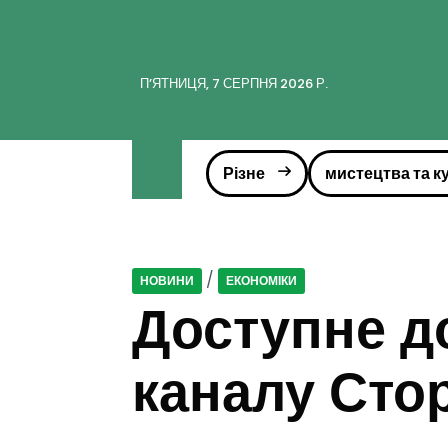
ПʼЯТНИЦЯ, 7 СЕРПНЯ 2026 Р.
Різне
мистецтва та к
/
НОВИНИ
ЕКОНОМІКИ
Доступне д
каналу Сто