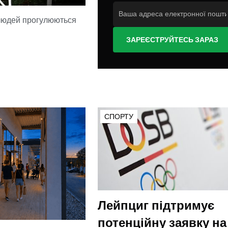
і людей прогулюються
ЗАРЕЄСТРУЙТЕСЬ ЗАРАЗ
СПОРТУ
Лейпциг підтримує
потенційну заявку на