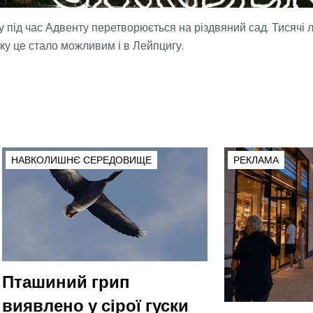
у під час Адвенту перетворюється на різдвяний сад. Тисяч
оку це стало можливим і в Лейпцигу.
НАВКОЛИШНЄ СЕРЕДОВИЩЕ
РЕКЛАМА
Пташиний грип
виявлено у сірої гуски