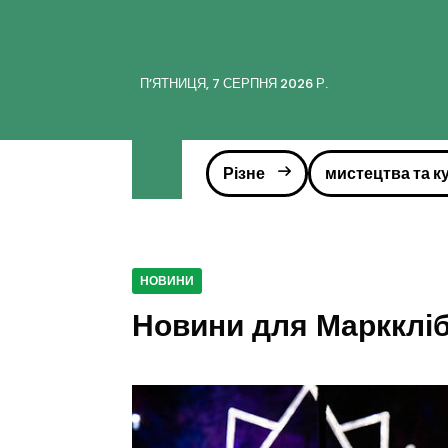
ПʼЯТНИЦЯ, 7 СЕРПНЯ 2026 Р.
Різне
мистецтва та к
НОВИНИ
Новини для Маркклі