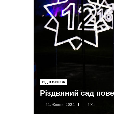
ВІДПОЧИНОК
Різдвяний сад пов
14. Жовтня 2024
1 Хв