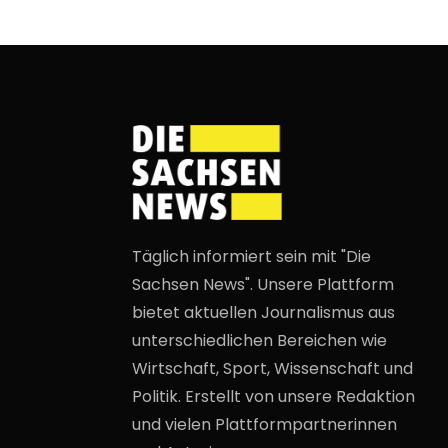
Täglich informiert sein mit "Die
Sachsen News". Unsere Plattform
bietet aktuellen Journalismus aus
unterschiedlichen Bereichen wie
Wirtschaft, Sport, Wissenschaft und
Politik. Erstellt von unsere Redaktion
und vielen Plattformpartnerinnen