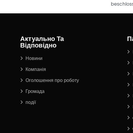
beschlos
Актуально Та
П
Відповідно
Новини
Компанія
Оголошення про роботу
Громада
події