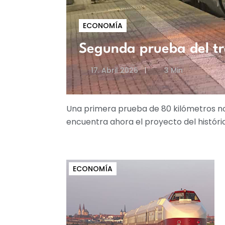
ECONOMÍA
Segunda prueba del tr
17. Abril 2026
3 Min
Una primera prueba de 80 kilómetros no
encuentra ahora el proyecto del históri
ECONOMÍA