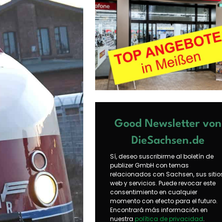
Good Newsletter von
DieSachsen.de
Sí, deseo suscribirme al boletín de
publizer GmbH con temas
relacionados con Sachsen, sus sitio
web y servicios. Puede revocar este
consentimiento en cualquier
momento con efecto para el futuro.
Encontrará más información en
nuestra
política de privacidad
.