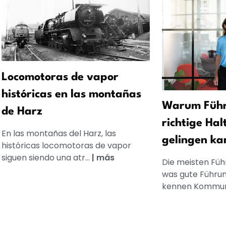
Locomotoras de vapor
históricas en las montañas
Warum Führ
de Harz
richtige Hal
En las montañas del Harz, las
gelingen ka
históricas locomotoras de vapor
siguen siendo una atr...
|
más
Die meisten Füh
was gute Führun
kennen Kommuni