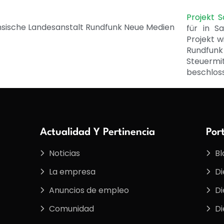
Projekt 
für in S
Projekt w
Rundfunk
Steuerm
beschlos
Actualidad Y Pertinencia
Por
Noticias
Bl
La empresa
Di
Anuncios de empleo
Di
Comunidad
Di