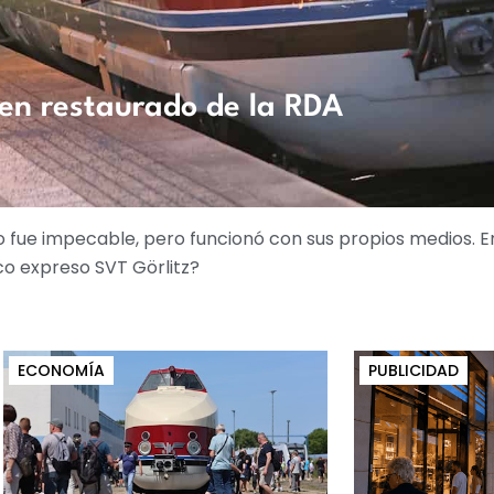
en restaurado de la RDA
 fue impecable, pero funcionó con sus propios medios. E
co expreso SVT Görlitz?
ECONOMÍA
PUBLICIDAD