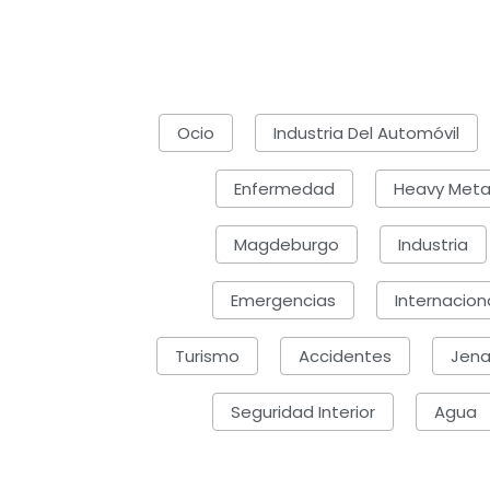
Ocio
Industria Del Automóvil
Enfermedad
Heavy Meta
Magdeburgo
Industria
Emergencias
Internacion
Turismo
Accidentes
Jena
Seguridad Interior
Agua