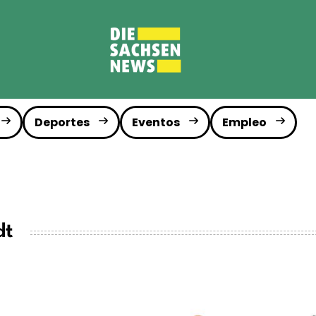
Deportes
Eventos
Empleo
dt