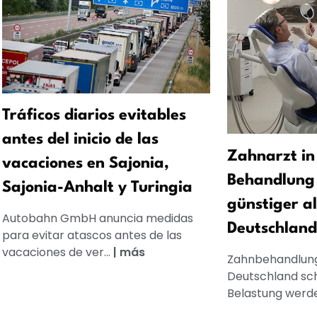
Tráficos diarios evitables
antes del inicio de las
Zahnarzt in
vacaciones en Sajonia,
Behandlung 
Sajonia-Anhalt y Turingia
günstiger al
Autobahn GmbH anuncia medidas
Deutschland
para evitar atascos antes de las
vacaciones de ver...
|
más
Zahnbehandlung
Deutschland schn
Belastung werden