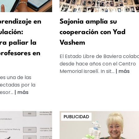
rendizaje en
Sajonia amplía su
ulación:
cooperación con Yad
ra paliar la
Vashem
profesores en
El Estado Libre de Baviera colab
desde hace años con el Centro
Memorial israelí. In sit...
|
más
 es una de las
ectadas por la
sor...
|
más
PUBLICIDAD