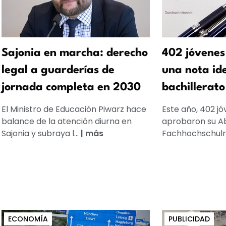
Sajonia en marcha: derecho
402 jóvenes
legal a guarderías de
una nota ide
jornada completa en 2030
bachillerato
El Ministro de Educación Piwarz hace
Este año, 402 jó
balance de la atención diurna en
aprobaron su Ab
Sajonia y subraya l...
|
más
Fachhochschulre
ECONOMÍA
PUBLICIDAD