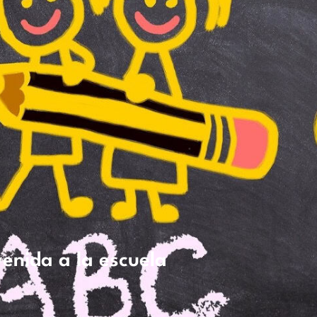
venida a la escuela