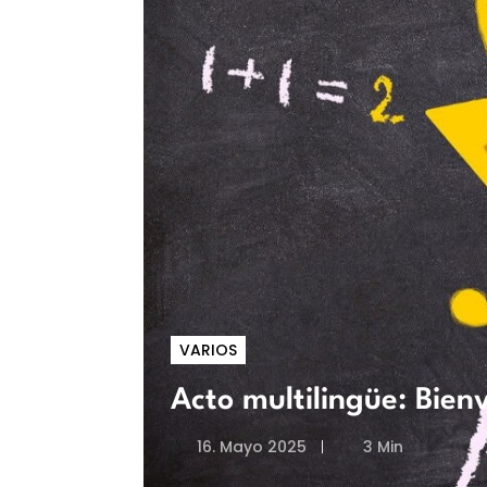
VARIOS
Acto multilingüe: Bien
16. Mayo 2025
3 Min