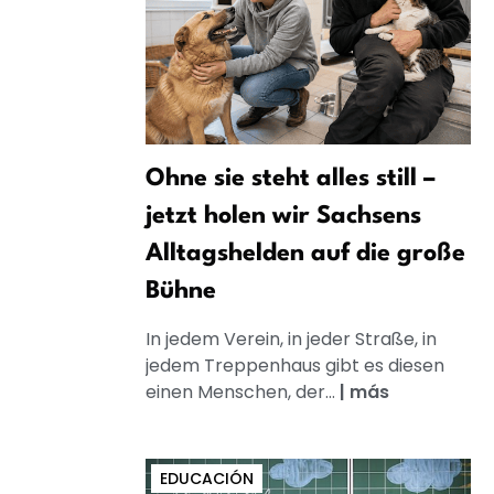
Ohne sie steht alles still –
jetzt holen wir Sachsens
Alltagshelden auf die große
Bühne
In jedem Verein, in jeder Straße, in
jedem Treppenhaus gibt es diesen
einen Menschen, der...
|
más
EDUCACIÓN