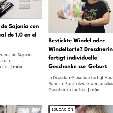
 de Sajonia con
al de 1,0 en el
Bestickte Windel oder
Windeltorte? Dresdnerin
venes de Sajonia
fertigt individuelle
itur o
ife...
|
más
Geschenke zur Geburt
In Dresden-Pieschen fertigt And
Rehn im Zentralwerk personalisi
Geschenke für fris...
|
más
EDUCACIÓN