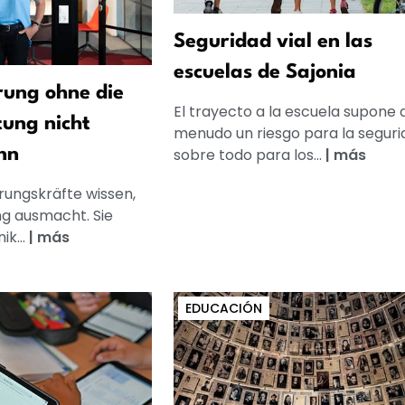
Seguridad vial en las
escuelas de Sajonia
ung ohne die
El trayecto a la escuela supone 
tung nicht
menudo un riesgo para la seguri
sobre todo para los...
|
más
nn
rungskräfte wissen,
g ausmacht. Sie
k...
|
más
EDUCACIÓN