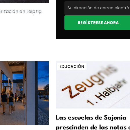
ización en Leipzig.
REGÍSTRESE AHORA
EDUCACIÓN
Las escuelas de Sajonia
prescinden de las notas 