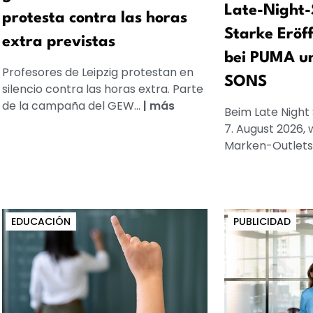
Late-Night-
protesta contra las horas
Starke Eröf
extra previstas
bei PUMA u
Profesores de Leipzig protestan en
SONS
silencio contra las horas extra. Parte
de la campaña del GEW...
|
más
Beim Late Night
7. August 2026, 
Marken-Outlets
EDUCACIÓN
PUBLICIDAD