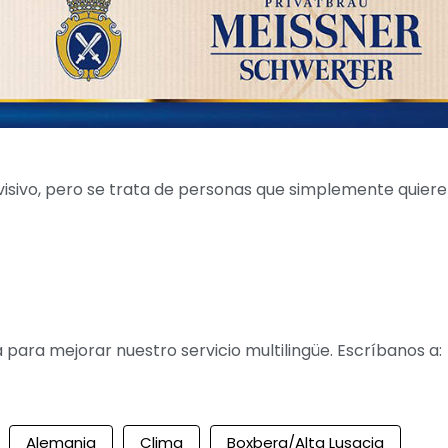
levisivo, pero se trata de personas que simplemente quier
para mejorar nuestro servicio multilingüe. Escríbanos a:
Alemania
Clima
Boxberg/Alta Lusacia