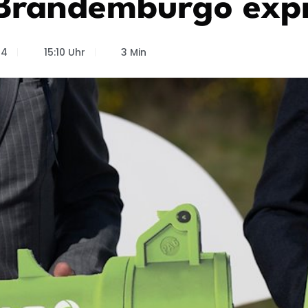
 Brandemburgo expr
24
15:10 Uhr
3 Min