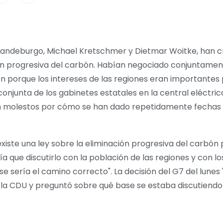
 Brandeburgo, Michael Kretschmer y Dietmar Woitke, han 
ión progresiva del carbón. Habían negociado conjuntament
én porque los intereses de las regiones eran importantes p
onjunta de los gabinetes estatales en la central eléctric
 molestos por cómo se han dado repetidamente fechas e
xiste una ley sobre la eliminación progresiva del carbón p
a que discutirlo con la población de las regiones y con los
 sería el camino correcto". La decisión del G7 del lunes "
de la CDU y preguntó sobre qué base se estaba discutiendo 