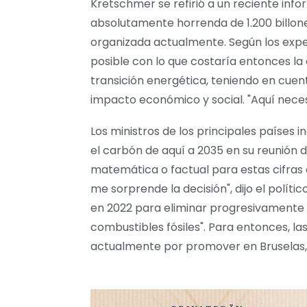
Kretschmer se refirió a un reciente info
absolutamente horrenda de 1.200 billone
organizada actualmente. Según los expe
posible con lo que costaría entonces la 
transición energética, teniendo en cuent
impacto económico y social. "Aquí nece
Los ministros de los principales países
el carbón de aquí a 2035 en su reunión d
matemática o factual para estas cifras 
me sorprende la decisión", dijo el políti
en 2022 para eliminar progresivamente 
combustibles fósiles". Para entonces, la
actualmente por promover en Bruselas,