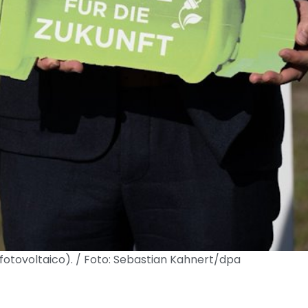
fotovoltaico). / Foto: Sebastian Kahnert/dpa