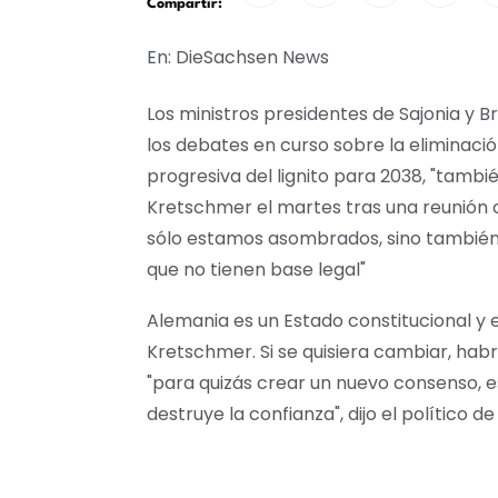
Compartir:
En: DieSachsen News
Los ministros presidentes de Sajonia y
los debates en curso sobre la eliminac
progresiva del lignito para 2038, "tambi
Kretschmer el martes tras una reunión c
sólo estamos asombrados, sino también
que no tienen base legal"
Alemania es un Estado constitucional y e
Kretschmer. Si se quisiera cambiar, habrí
"para quizás crear un nuevo consenso, ese
destruye la confianza", dijo el político 