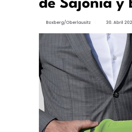
de Sajonia y
Boxberg/Oberlausitz
30. Abril 20