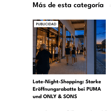
Más de esta categoría
PUBLICIDAD
ómo los
Late-Night-Shopping: Starke
an en la
Eröffnungsrabatte bei PUMA
und ONLY & SONS