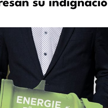
esan su indignaci