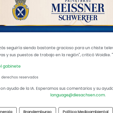
izás seguiría siendo bastante gracioso para un chiste te
s y sus puestos de trabajo en la región", criticó Woidke. "
el gabinete
s derechos reservados
on ayuda de la IA. Esperamos sus comentarios y su ayuda 
language@diesachsen.com
.
Energía
Brandemburgo
Política Medioambiental