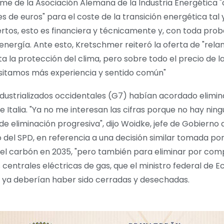
rme de la Asociación Alemana de la Industria Energética "
s de euros" para el coste de la transición energética tal
rtos, esto es financiera y técnicamente y, con toda prob
energía. Ante esto, Kretschmer reiteró la oferta de "relan
a la protección del clima, pero sobre todo el precio de la
sitamos más experiencia y sentido común"
 industrializados occidentales (G7) habían acordado elim
e Italia. "Ya no me interesan las cifras porque no hay nin
de eliminación progresiva", dijo Woidke, jefe de Gobierno
co del SPD, en referencia a una decisión similar tomada por
el carbón en 2035, "pero también para eliminar por comp
s centrales eléctricas de gas, que el ministro federal de
 ya deberían haber sido cerradas y desechadas.