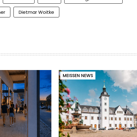
mer
Dietmar Woitke
MEISSEN NEWS