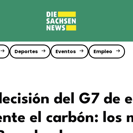
Deportes
Eventos
Empleo
 decisión del G7 de 
te el carbón: los 