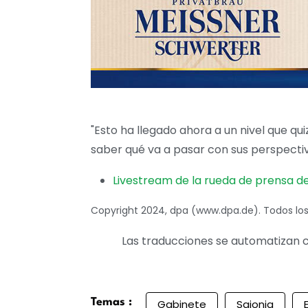
"Esto ha llegado ahora a un nivel que qu
saber qué va a pasar con sus perspectiva
Livestream de la rueda de prensa d
Copyright 2024, dpa (www.dpa.de). Todos lo
Las traducciones se automatizan c
Temas :
Gabinete
Sajonia