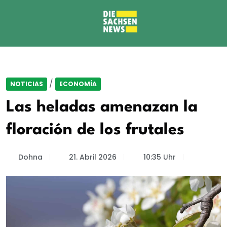
/
NOTICIAS
ECONOMÍA
Las heladas amenazan la
floración de los frutales
Dohna
21. Abril 2026
10:35 Uhr