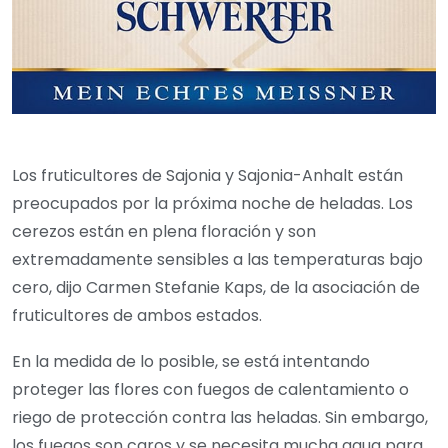
Los fruticultores de Sajonia y Sajonia-Anhalt están
preocupados por la próxima noche de heladas. Los
cerezos están en plena floración y son
extremadamente sensibles a las temperaturas bajo
cero, dijo Carmen Stefanie Kaps, de la asociación de
fruticultores de ambos estados.
En la medida de lo posible, se está intentando
proteger las flores con fuegos de calentamiento o
riego de protección contra las heladas. Sin embargo,
los fuegos son caros y se necesita mucha agua para