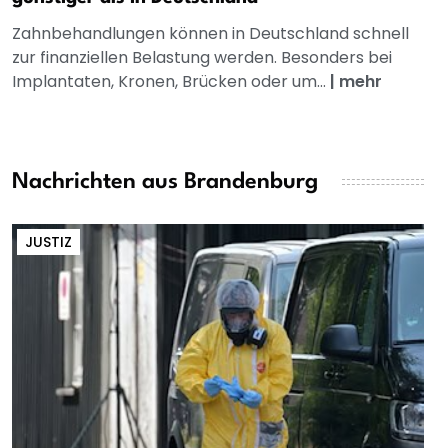
Zahnbehandlungen können in Deutschland schnell
zur finanziellen Belastung werden. Besonders bei
Implantaten, Kronen, Brücken oder um...
|
mehr
Nachrichten aus Brandenburg
JUSTIZ