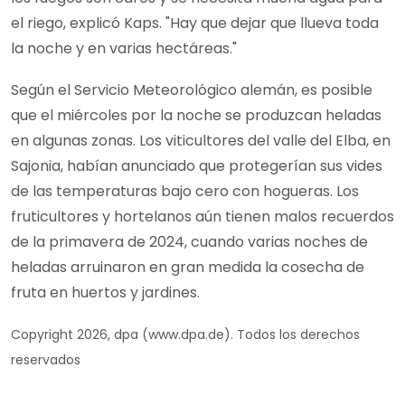
el riego, explicó Kaps. "Hay que dejar que llueva toda
la noche y en varias hectáreas."
Según el Servicio Meteorológico alemán, es posible
que el miércoles por la noche se produzcan heladas
en algunas zonas. Los viticultores del valle del Elba, en
Sajonia, habían anunciado que protegerían sus vides
de las temperaturas bajo cero con hogueras. Los
fruticultores y hortelanos aún tienen malos recuerdos
de la primavera de 2024, cuando varias noches de
heladas arruinaron en gran medida la cosecha de
fruta en huertos y jardines.
Copyright 2026, dpa (www.dpa.de). Todos los derechos
reservados