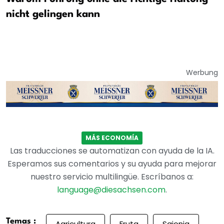
nicht gelingen kann
Werbung
MÁS ECONOMÍA
Las traducciones se automatizan con ayuda de la IA.
Esperamos sus comentarios y su ayuda para mejorar
nuestro servicio multilingüe. Escríbanos a:
language@diesachsen.com
.
Temas :
Agricultura
Fruta
Sajonia