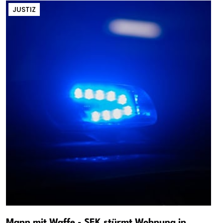
JUSTIZ
Mann mit Waffe - SEK stürmt Wohnung in