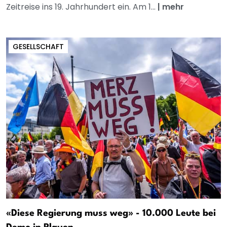
Zeitreise ins 19. Jahrhundert ein. Am 1...
|
mehr
GESELLSCHAFT
«Diese Regierung muss weg» - 10.000 Leute bei