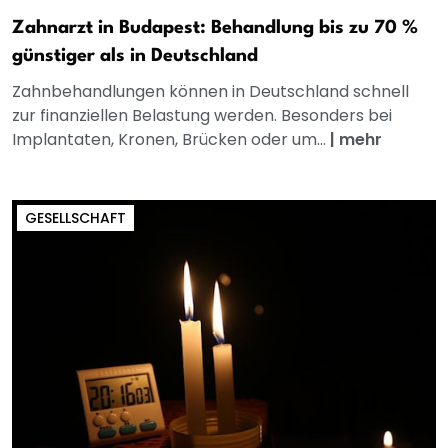
Zahnarzt in Budapest: Behandlung bis zu 70 %
günstiger als in Deutschland
Zahnbehandlungen können in Deutschland schnell
zur finanziellen Belastung werden. Besonders bei
Implantaten, Kronen, Brücken oder um...
|
mehr
GESELLSCHAFT