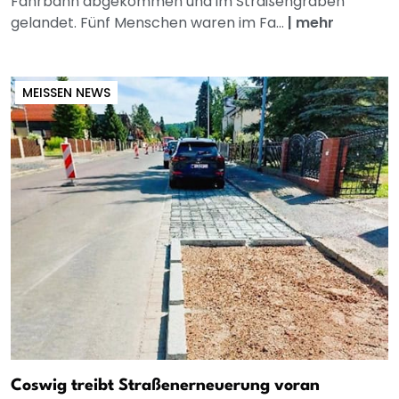
Fahrbahn abgekommen und im Straßengraben
gelandet. Fünf Menschen waren im Fa...
|
mehr
MEISSEN NEWS
Coswig treibt Straßenerneuerung voran