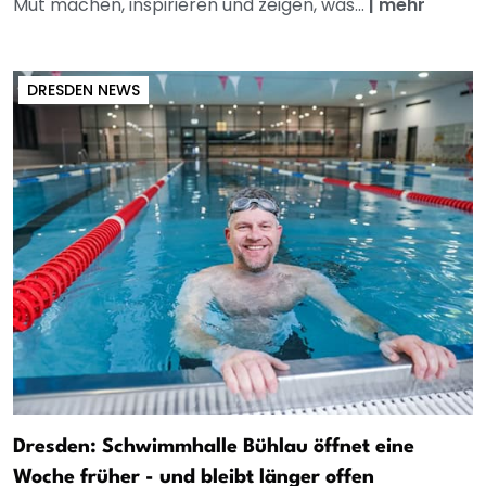
Mut machen, inspirieren und zeigen, was...
|
mehr
DRESDEN NEWS
Dresden: Schwimmhalle Bühlau öffnet eine
Woche früher - und bleibt länger offen