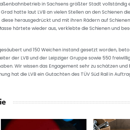
ßenbahnbetrieb in Sachsens größter Stadt vollständig e
rad hatte laut LVB an vielen Stellen an den Schienen d
 diese herausgedrückt und mit ihren Rädern auf Schiene
Die Masse härtete wieder aus, verklebte die Schienen und b
 gesäubert und 150 Weichen instand gesetzt worden, beto
iter der LVB und der Leipziger Gruppe sowie 550 freiwillig
ben. Wir wissen das Engagement sehr zu schätzen und
hung hat die LVB ein Gutachten des TÜV Süd Rail in Auftr
ie