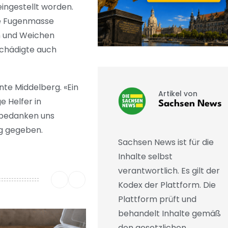
ingestellt worden.
ie Fugenmasse
n und Weichen
eschädigte auch
nte Middelberg. «Ein
Artikel von
e Helfer in
Sachsen News
 bedanken uns
ag gegeben.
Sachsen News ist für die
Inhalte selbst
verantwortlich. Es gilt der
Kodex der Plattform. Die
Plattform prüft und
behandelt Inhalte gemäß
den gesetzlichen