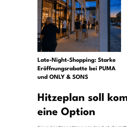
 über
Late-Night-Shopping: Starke
ktur in
Eröffnungsrabatte bei PUMA
und ONLY & SONS
Hitzeplan soll ko
eine Option