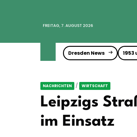
FREITAG, 7. AUGUST 2026
Dresden News
1953
/
NACHRICHTEN
WIRTSCHAFT
Leipzigs Str
im Einsatz