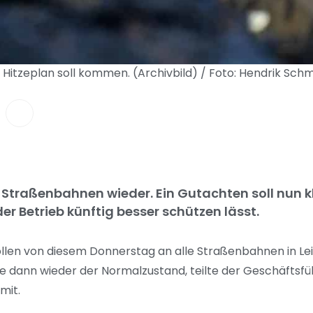
Hitzeplan soll kommen. (Archivbild) / Foto: Hendrik Sch
 Straßenbahnen wieder. Ein Gutachten soll nun kl
r Betrieb künftig besser schützen lässt.
len von diesem Donnerstag an alle Straßenbahnen in Lei
 dann wieder der Normalzustand, teilte der Geschäftsfüh
mit.