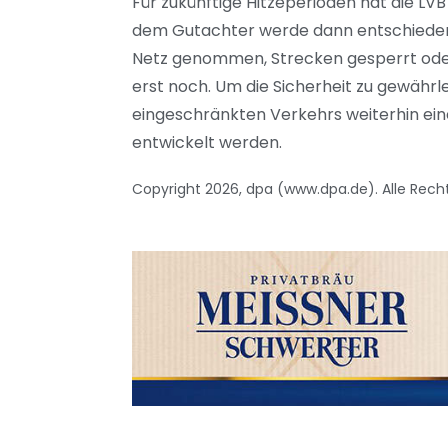
Für zukünftige Hitzeperioden hat die L
dem Gutachter werde dann entschieden, 
Netz genommen, Strecken gesperrt od
erst noch. Um die Sicherheit zu gewährl
eingeschränkten Verkehrs weiterhin eine
entwickelt werden.
Copyright 2026, dpa (www.dpa.de). Alle Rech