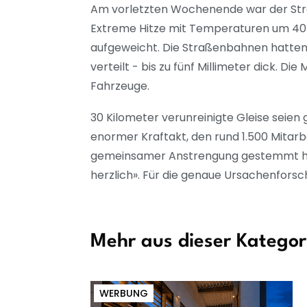
Am vorletzten Wochenende war der Stra
Extreme Hitze mit Temperaturen um 40 G
aufgeweicht. Die Straßenbahnen hatten
verteilt - bis zu fünf Millimeter dick. 
Fahrzeuge.
30 Kilometer verunreinigte Gleise seien
enormer Kraftakt, den rund 1.500 Mitarbe
gemeinsamer Anstrengung gestemmt ha
herzlich». Für die genaue Ursachenforsc
Mehr aus dieser Kategor
WERBUNG