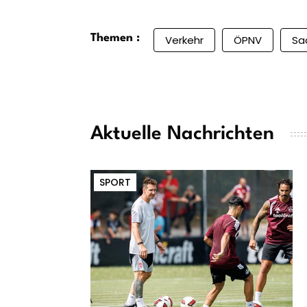
Themen :
Verkehr
ÖPNV
Sa
Aktuelle Nachrichten
SPORT