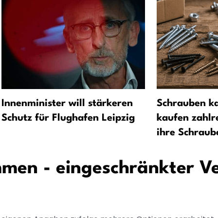
Innenminister will stärkeren
Schrauben k
Schutz für Flughafen Leipzig
kaufen zahlr
ihre Schraube
mmen - eingeschränkter V