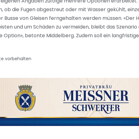
VB eigenen Angaben zufolge mehrere Optionen erarbeitet
ob die Fugen abgestreut oder mit Wasser gekühlt, einze
er Busse von Gleisen ferngehalten werden müssen. «D
eisten und um Schäden zu vermeiden, bleibt das Szenario 
 Option», betonte Middelberg. Zudem soll ein langfristige
te vorbehalten