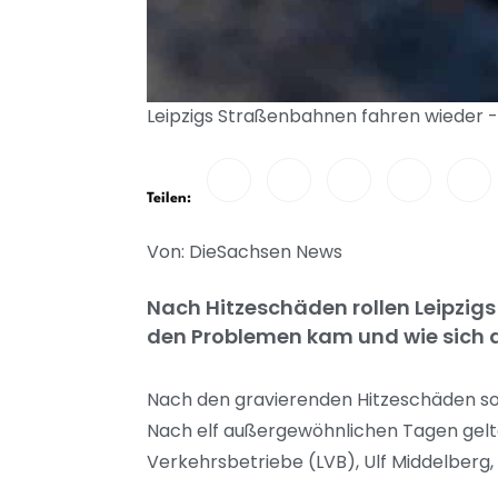
Leipzigs Straßenbahnen fahren wieder - 
Teilen:
Von: DieSachsen News
Nach Hitzeschäden rollen Leipzigs
den Problemen kam und wie sich de
Nach den gravierenden Hitzeschäden sol
Nach elf außergewöhnlichen Tagen gelte
Verkehrsbetriebe (LVB), Ulf Middelberg, 