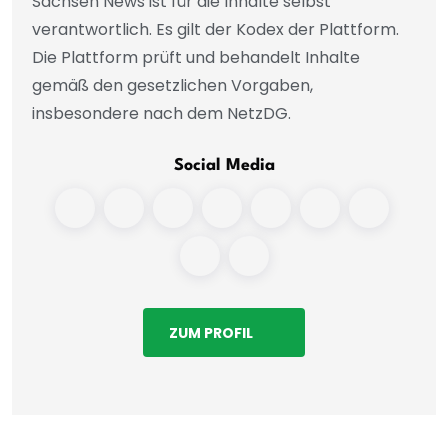
Sachsen News ist für die Inhalte selbst
verantwortlich. Es gilt der Kodex der Plattform.
Die Plattform prüft und behandelt Inhalte
gemäß den gesetzlichen Vorgaben,
insbesondere nach dem NetzDG.
Social Media
ZUM PROFIL