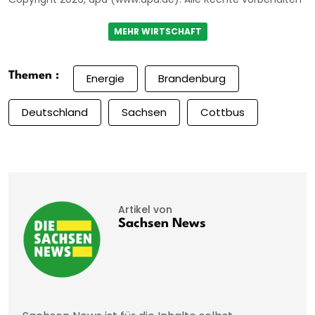
MEHR WIRTSCHAFT
Themen :
Energie
Brandenburg
Deutschland
Sachsen
Cottbus
Artikel von
Sachsen News