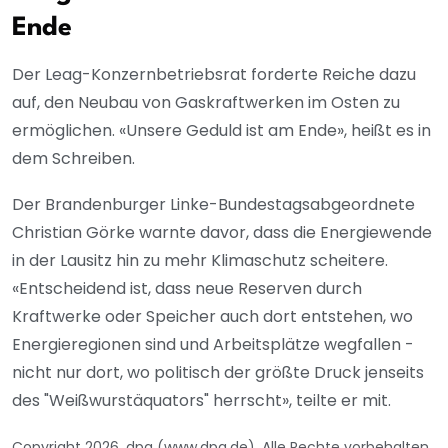
Ende
Der Leag-Konzernbetriebsrat forderte Reiche dazu
auf, den Neubau von Gaskraftwerken im Osten zu
ermöglichen. «Unsere Geduld ist am Ende», heißt es in
dem Schreiben.
Der Brandenburger Linke-Bundestagsabgeordnete
Christian Görke warnte davor, dass die Energiewende
in der Lausitz hin zu mehr Klimaschutz scheitere.
«Entscheidend ist, dass neue Reserven durch
Kraftwerke oder Speicher auch dort entstehen, wo
Energieregionen sind und Arbeitsplätze wegfallen -
nicht nur dort, wo politisch der größte Druck jenseits
des "Weißwurstäquators" herrscht», teilte er mit.
Copyright 2026, dpa (www.dpa.de). Alle Rechte vorbehalten