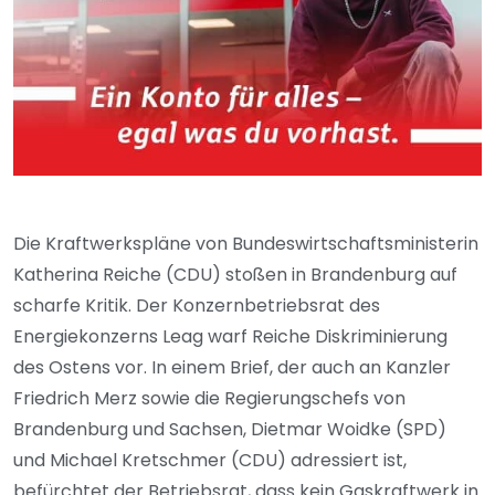
Die Kraftwerkspläne von Bundeswirtschaftsministerin
Katherina Reiche (CDU) stoßen in Brandenburg auf
scharfe Kritik. Der Konzernbetriebsrat des
Energiekonzerns Leag warf Reiche Diskriminierung
des Ostens vor. In einem Brief, der auch an Kanzler
Friedrich Merz sowie die Regierungschefs von
Brandenburg und Sachsen, Dietmar Woidke (SPD)
und Michael Kretschmer (CDU) adressiert ist,
befürchtet der Betriebsrat, dass kein Gaskraftwerk in