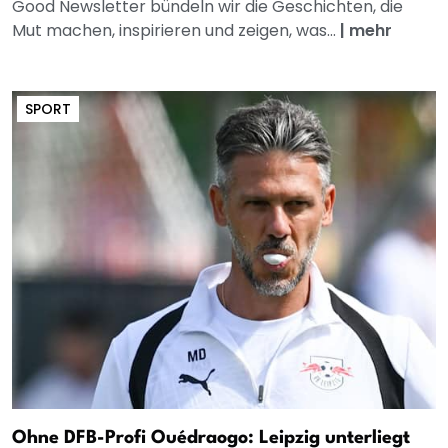
Good Newsletter bündeln wir die Geschichten, die
Mut machen, inspirieren und zeigen, was...
|
mehr
SPORT
Ohne DFB-Profi Ouédraogo: Leipzig unterliegt