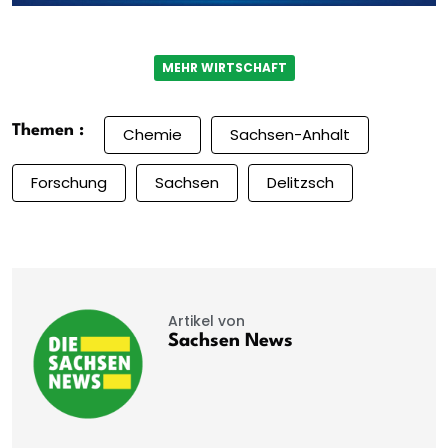
MEHR WIRTSCHAFT
Themen :
Chemie
Sachsen-Anhalt
Forschung
Sachsen
Delitzsch
Artikel von
Sachsen News