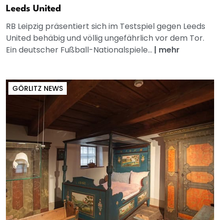
Leeds United
RB Leipzig präsentiert sich im Testspiel gegen Leeds
United behäbig und völlig ungefährlich vor dem Tor.
Ein deutscher Fußball-Nationalspiele...
|
mehr
GÖRLITZ NEWS