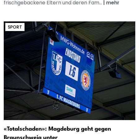
frischgebackene Eltern und deren Fam...
|
mehr
SPORT
«Totalschaden»: Magdeburg geht gegen
Braunschweig unter