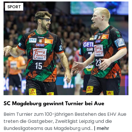
SPORT
SC Magdeburg gewinnt Turnier bei Aue
Beim Turnier zum 100-jährigen Bestehen des EHV Aue
treten die Gastgeber, Zweitligist Leipzig und die
Bundesligateams aus Magdeburg und...
|
mehr