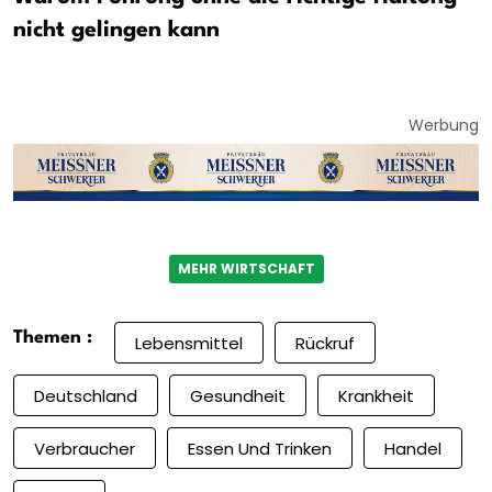
nicht gelingen kann
Werbung
MEHR WIRTSCHAFT
Themen :
Lebensmittel
Rückruf
Deutschland
Gesundheit
Krankheit
Verbraucher
Essen Und Trinken
Handel