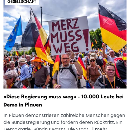
GESELLSCHAFT
«Diese Regierung muss weg» - 10.000 Leute bei
Demo in Plauen
In Plauen demonstrieren zahlreiche Menschen gegen
die Bundesregierung und fordern deren Rücktritt. Ein
Demokratie-Bündnis warnt: Die Stadt...
|
mehr