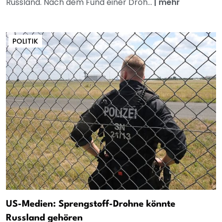
Russland. Nach dem Fund einer Droh...
|
mehr
POLITIK
US-Medien: Sprengstoff-Drohne könnte
Russland gehören