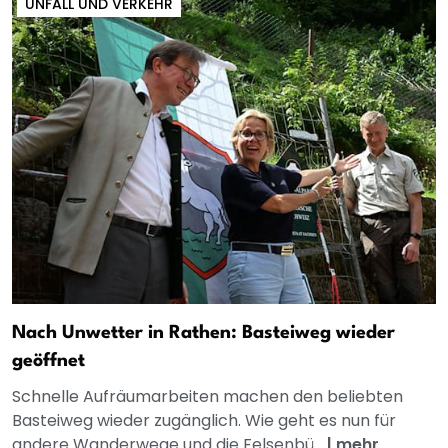
UNFALL UND VERKEHR
Nach Unwetter in Rathen: Basteiweg wieder
geöffnet
Schnelle Aufräumarbeiten machen den beliebten
Basteiweg wieder zugänglich. Wie geht es nun für
andere Wanderwege und die Felsenbü...
|
mehr