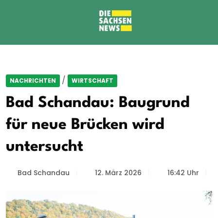
/
NACHRICHTEN
WIRTSCHAFT
Bad Schandau: Baugrund
für neue Brücken wird
untersucht
Bad Schandau
12. März 2026
16:42 Uhr