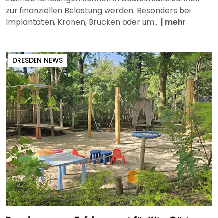
zur finanziellen Belastung werden. Besonders bei
Implantaten, Kronen, Brücken oder um...
|
mehr
DRESDEN NEWS