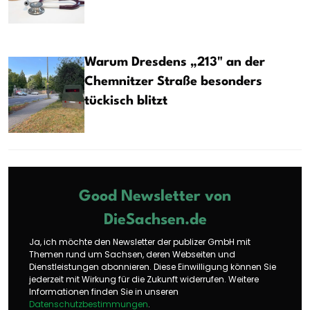
Warum Dresdens „213" an der
Chemnitzer Straße besonders
tückisch blitzt
Good Newsletter von
DieSachsen.de
Ja, ich möchte den Newsletter der publizer GmbH mit
Themen rund um Sachsen, deren Webseiten und
Dienstleistungen abonnieren. Diese Einwilligung können Sie
jederzeit mit Wirkung für die Zukunft widerrufen. Weitere
Informationen finden Sie in unseren
Datenschutzbestimmungen
.