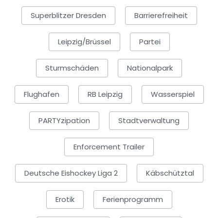
Superblitzer Dresden
Barrierefreiheit
Leipzig/Brüssel
Partei
Sturmschäden
Nationalpark
Flughafen
RB Leipzig
Wasserspiel
PARTYzipation
Stadtverwaltung
Enforcement Trailer
Deutsche Eishockey Liga 2
Käbschütztal
Erotik
Ferienprogramm