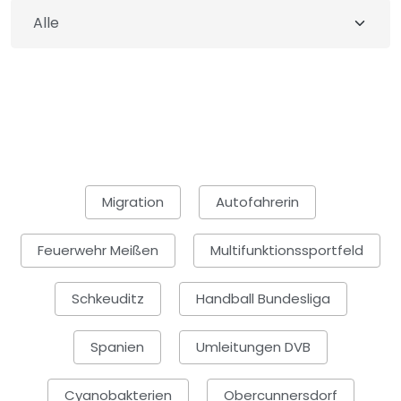
Migration
Autofahrerin
Feuerwehr Meißen
Multifunktionssportfeld
Schkeuditz
Handball Bundesliga
Spanien
Umleitungen DVB
Cyanobakterien
Obercunnersdorf