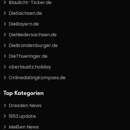
Blaulicht-Ticker.de
DieSachsen.de
DieBayern.de
DieNiedersachsen.de
DieBrandenburger.de
DieThueringer.de
oberlausitz.holiday
OnlinedatingKompass.de
Top Kategorien
Dresden News
1953 update
Meißen News