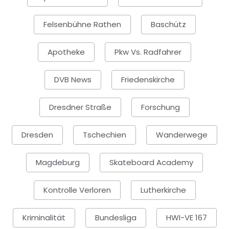
Felsenbühne Rathen
Baschütz
Apotheke
Pkw Vs. Radfahrer
DVB News
Friedenskirche
Dresdner Straße
Forschung
Dresden
Tschechien
Wanderwege
Magdeburg
Skateboard Academy
Kontrolle Verloren
Lutherkirche
Kriminalität
Bundesliga
HWI-VE 167