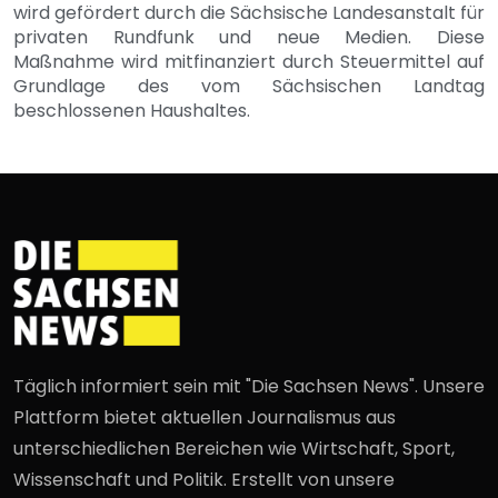
wird gefördert durch die Sächsische Landesanstalt für
privaten Rundfunk und neue Medien. Diese
Maßnahme wird mitfinanziert durch Steuermittel auf
Grundlage des vom Sächsischen Landtag
beschlossenen Haushaltes.
Täglich informiert sein mit "Die Sachsen News". Unsere
Plattform bietet aktuellen Journalismus aus
unterschiedlichen Bereichen wie Wirtschaft, Sport,
Wissenschaft und Politik. Erstellt von unsere