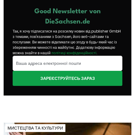
Good Newsletter von
DieSachsen.de
Так, я хочу підписатися на розсилку новин від publisher GmbH
з темами, пов'язаними з Sachsen, його веб-сайтами та
послугами. Ви можете відкликати цю згоду в будь-який час із
збереженням чинності на майбутнє. Додаткову інформацію
можна знайти в нашій
політиці конфіденційності
.
ЗАРЕЄСТРУЙТЕСЬ ЗАРАЗ
МИСТЕЦТВА ТА КУЛЬТУРИ