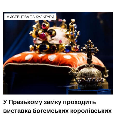
МИСТЕЦТВА ТА КУЛЬТУРИ
У Празькому замку проходить
виставка богемських королівських