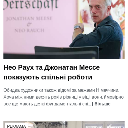
Нео Раух та Джонатан Мессе
показують спільні роботи
Обидва художники також відомі за межами Німеччини.
Хоча між ними десять років різниці у віці, вони, ймовірно,
все ще мають деякі фундаментальні спі...
|
більше
РЕКЛАМА