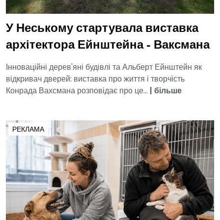
У Неському стартувала виставка
архітектора Ейнштейна - Ваксмана
Інноваційні дерев'яні будівлі та Альберт Ейнштейн як
відкривач дверей: виставка про життя і творчість
Конрада Вахсмана розповідає про це...
|
більше
РЕКЛАМА