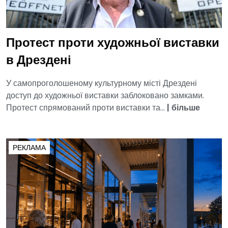
Протест проти художньої виставки
в Дрездені
У самопроголошеному культурному місті Дрездені
доступ до художньої виставки заблоковано замками.
Протест спрямований проти виставки та...
|
більше
РЕКЛАМА