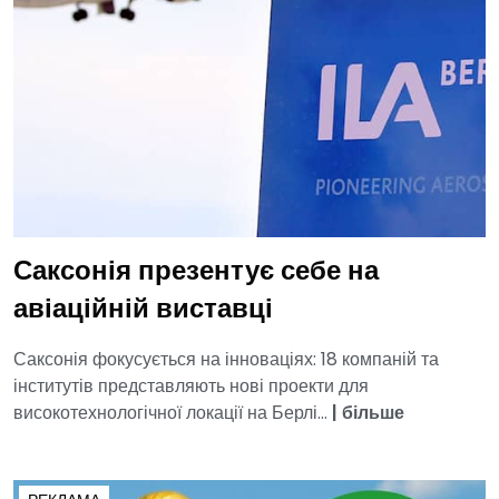
Саксонія презентує себе на
авіаційній виставці
Саксонія фокусується на інноваціях: 18 компаній та
інститутів представляють нові проекти для
високотехнологічної локації на Берлі...
|
більше