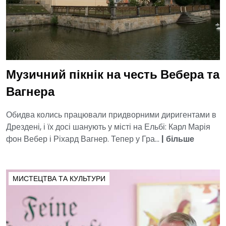
Музичний пікнік на честь Вебера та
Вагнера
Обидва колись працювали придворними диригентами в
Дрездені, і їх досі шанують у місті на Ельбі: Карл Марія
фон Вебер і Ріхард Вагнер. Тепер у Гра...
|
більше
МИСТЕЦТВА ТА КУЛЬТУРИ