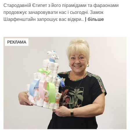
Стародавній Єгипет з його пірамідами та фараонами
продовжує зачаровувати нас і сьогодні. Замок
Шарфенштайн запрошує вас відкри...
|
більше
РЕКЛАМА