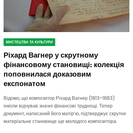
МИСТЕЦТВА ТА КУЛЬТУРИ
Ріхард Вагнер у скрутному
фінансовому становищі: колекція
поповнилася доказовим
експонатом
Відомо, що композитор Ріхард Вагнер (1813–1883)
інколи відчував значні фінансові труднощі. Тепер
документ, написаний його матір’ю, підтверджує скрутне
матеріальне становище ще молодого композитора.