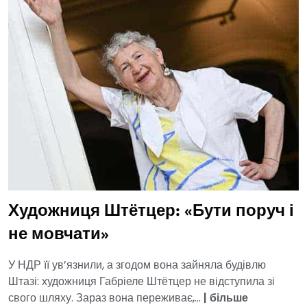
Художниця Штётцер: «Бути поруч і
не мовчати»
У НДР її ув’язнили, а згодом вона зайняла будівлю
Штазі: художниця Габріеле Штётцер не відступила зі
свого шляху. Зараз вона переживає,...
|
більше