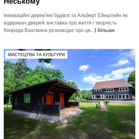
Неському
Інноваційні дерев'яні будівлі та Альберт Ейнштейн як
відкривач дверей: виставка про життя і творчість
Конрада Вахсмана розповідає про це...
|
більше
МИСТЕЦТВА ТА КУЛЬТУРИ