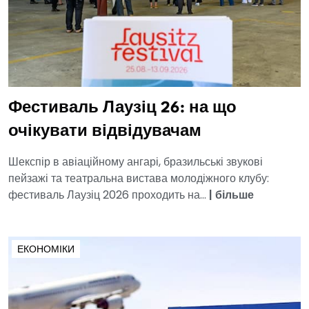
Фестиваль Лаузіц 26: на що
очікувати відвідувачам
Шекспір в авіаційному ангарі, бразильські звукові
пейзажі та театральна вистава молодіжного клубу:
фестиваль Лаузіц 2026 проходить на...
|
більше
ЕКОНОМІКИ