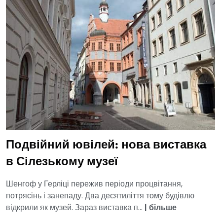
Подвійний ювілей: нова виставка
в Сілезькому музеї
Шенгоф у Герліці пережив періоди процвітання,
потрясінь і занепаду. Два десятиліття тому будівлю
відкрили як музей. Зараз виставка п...
|
більше