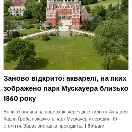
Заново відкрито: акварелі, на яких
зображено парк Мускауера близько
1860 року
Вони з'явилися на поверхню через десятиліття: Акварелі
Карла Ґреба показують парк Мускауер у середині 19
століття. Зараз виставка проходить...
|
більше