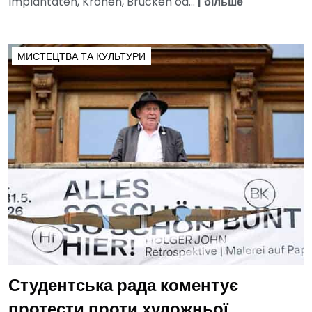
Implantaten, Kronen, Brücken od...
|
більше
МИСТЕЦТВА ТА КУЛЬТУРИ
Студентська рада коментує
протести проти художньої