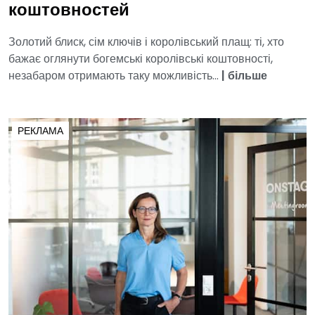
коштовностей
Золотий блиск, сім ключів і королівський плащ: ті, хто
бажає оглянути богемські королівські коштовності,
незабаром отримають таку можливість...
|
більше
РЕКЛАМА