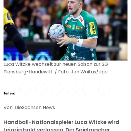
Luca Witzke wechselt zur neuen Saison zur SG
Flensburg-Handewitt. / Foto: Jan Woitas/dpa
Teilen:
Von: DieSachsen News
Handball-Nationalspieler Luca Witzke wird
Leipzig bald verlassen. Der Spielmacher