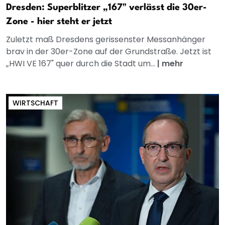
Dresden: Superblitzer „167" verlässt die 30er-
Zone - hier steht er jetzt
Zuletzt maß Dresdens gerissenster Messanhänger
brav in der 30er-Zone auf der Grundstraße. Jetzt ist
„HWI VE 167" quer durch die Stadt um...
|
mehr
WIRTSCHAFT