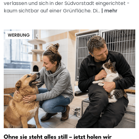
verlassen und sich in der Südvorstadt eingerichtet -
kaum sichtbar auf einer Grünfläche. Di...
|
mehr
WERBUNG
Ohne sie steht alles still – jetzt holen wir