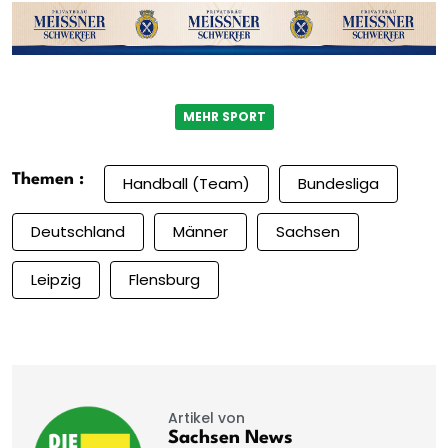
MEHR SPORT
Themen :
Handball (Team)
Bundesliga
Deutschland
Männer
Sachsen
Leipzig
Flensburg
Artikel von
Sachsen News