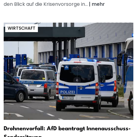
den Blick auf die Krisenvorsorge in...
|
mehr
WIRTSCHAFT
Drohnenvorfall: AfD beantragt Innenausschuss-