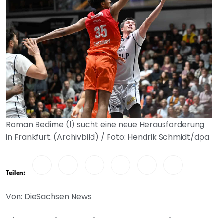
Roman Bedime (l) sucht eine neue Herausforderung
in Frankfurt. (Archivbild) / Foto: Hendrik Schmidt/dpa
Teilen:
Von: DieSachsen News