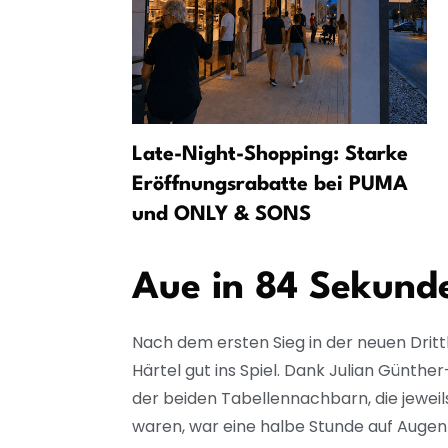
n:
Late-Night-Shopping: Starke
Eröffnungsrabatte bei PUMA
und ONLY & SONS
Aue in 84 Sekund
Nach dem ersten Sieg in der neuen Drit
Härtel gut ins Spiel. Dank Julian Günthe
der beiden Tabellennachbarn, die jeweils
waren, war eine halbe Stunde auf Augenh