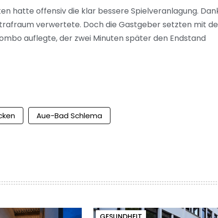
 hatte offensiv die klar bessere Spielveranlagung. Dan
m Strafraum verwertete. Doch die Gastgeber setzten mit d
o-Yombo auflegte, der zwei Minuten später den Endstand
ücken
Aue-Bad Schlema
GESUNDHEIT