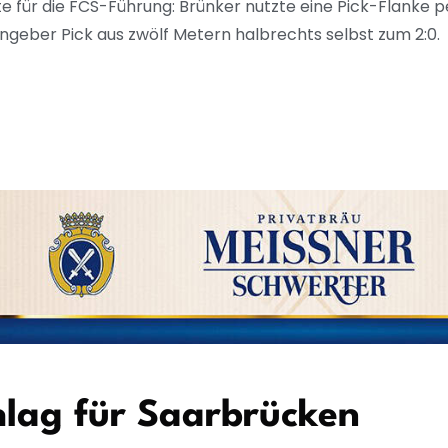
 für die FCS-Führung: Brünker nutzte eine Pick-Flanke per
geber Pick aus zwölf Metern halbrechts selbst zum 2:0.
hlag für Saarbrücken