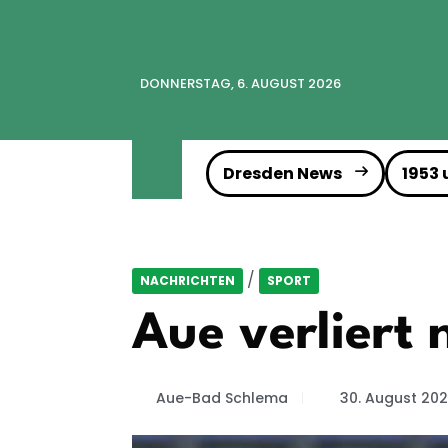
DONNERSTAG, 6. AUGUST 2026
Dresden News
1953
/
NACHRICHTEN
SPORT
Aue verliert
Aue-Bad Schlema
30. August 20