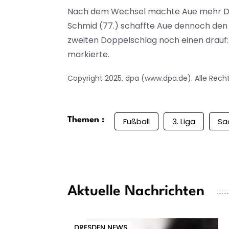
Nach dem Wechsel machte Aue mehr Druck
Schmid (77.) schaffte Aue dennoch den 
zweiten Doppelschlag noch einen drauf: 
markierte.
Copyright 2025, dpa (www.dpa.de). Alle Rech
Themen :
Fußball
3. Liga
Sa
Aktuelle Nachrichten
DRESDEN NEWS