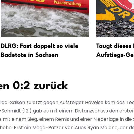
DLRG: Fast doppelt so viele
Taugt dieses
Badetote in Sachsen
Aufstiegs-Ge
en 0:2 zurück
tliga-Saison zuletzt gegen Aufsteiger Havelse kam das Te
r-Schmidt (12.) gab es mit einem Distanzschuss den erste
 mit einem Sieg, einem Remis und einer Niederlage in die
öhe. Erst ein Mega-Patzer von Aues Ryan Malone, der den