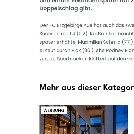
und erhöht Sekunden später auf 2:
Doppelschlag gibt.
Der FC Erzgebirge Aue hat auch das zwei
Sachsen mit 1:4 (0:2). Kai Brünker brach
später erhöhte. Maximilian Schmid (77.)
erneut durch Pick (86.), ehe Rodney Elo
zurück. Saarbrücken klettert auf den vier
Mehr aus dieser Kategor
WERBUNG