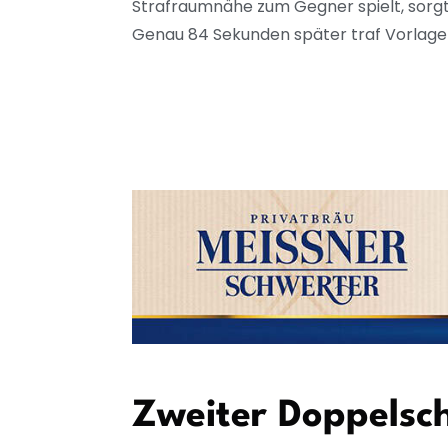
Strafraumnähe zum Gegner spielt, sorgte
Genau 84 Sekunden später traf Vorlagen
Zweiter Doppelsc