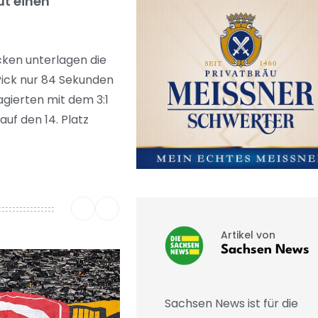
ut einen
cken unterlagen die
 Pick nur 84 Sekunden
agierten mit dem 3:1
uf den 14. Platz
Artikel von
Sachsen News
Sachsen News ist für die