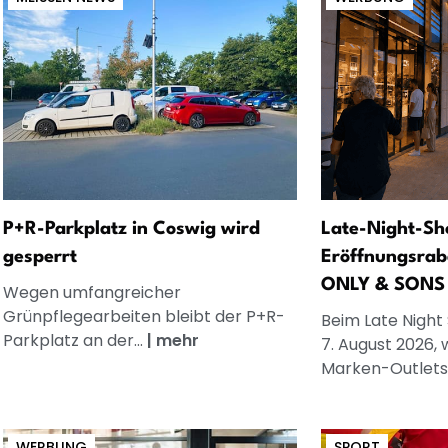
P+R-Parkplatz in Coswig wird
Late-Night-Sh
gesperrt
Eröffnungsrab
ONLY & SONS
Wegen umfangreicher
Grünpflegearbeiten bleibt der P+R-
Beim Late Night
Parkplatz an der...
|
mehr
7. August 2026, 
Marken-Outlets.
WERBUNG
SPORT