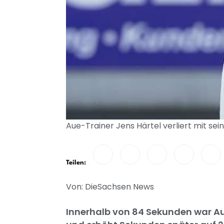
Aue-Trainer Jens Härtel verliert mit se
Teilen:
Von: DieSachsen News
Innerhalb von 84 Sekunden war A