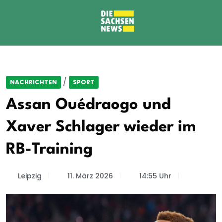
/
NACHRICHTEN
SPORT
Assan Ouédraogo und
Xaver Schlager wieder im
RB-Training
Leipzig
11. März 2026
14:55 Uhr