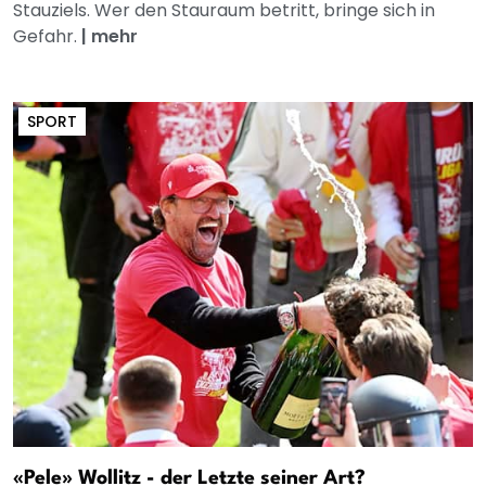
Stauziels. Wer den Stauraum betritt, bringe sich in
Gefahr.
|
mehr
SPORT
«Pele» Wollitz - der Letzte seiner Art?