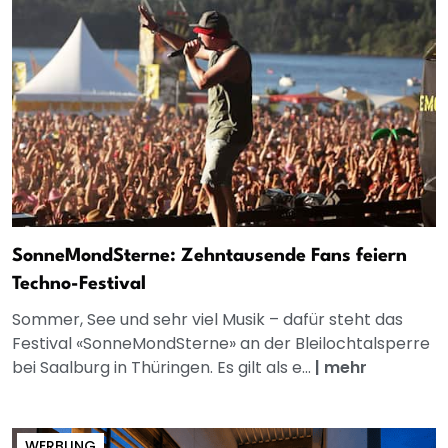
SonneMondSterne: Zehntausende Fans feiern
Techno-Festival
Sommer, See und sehr viel Musik – dafür steht das
Festival «SonneMondSterne» an der Bleilochtalsperre
bei Saalburg in Thüringen. Es gilt als e...
|
mehr
WERBUNG