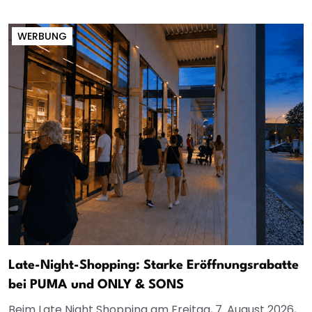
WERBUNG
Late-Night-Shopping: Starke Eröffnungsrabatte
bei PUMA und ONLY & SONS
Beim Late Night Shopping am Freitag, 7. August 2026,