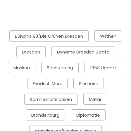
Bündnis 90/Die Grünen Dresden
Wilthen
Dresden
Dynamo Dresden Strafe
Moskau
Bevölkerung
1953 Update
Friedrich Merz
Sinsheim
Kommunalfinanzen
Militär
Brandenburg
Diplomatie
Washington/Moskau/Leipzig