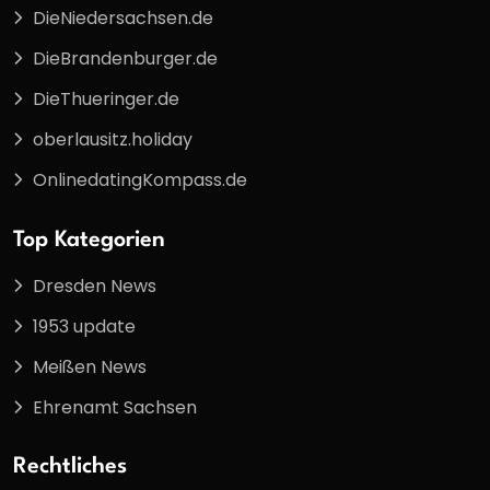
DieNiedersachsen.de
DieBrandenburger.de
DieThueringer.de
oberlausitz.holiday
OnlinedatingKompass.de
Top Kategorien
Dresden News
1953 update
Meißen News
Ehrenamt Sachsen
Rechtliches