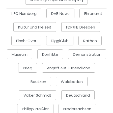
1. FC Nürnberg
DVB News
Ehrenamt
Kultur Und Freizeit
FDP/FB Dresden
Flash-Over
DiggiClub
Rathen
Museum
Konflikte
Demonstration
Krieg
Angriff Auf Jugendliche
Bautzen
Waldboden
Volker Schmidt
Deutschland
Philipp Preißler
Niedersachsen