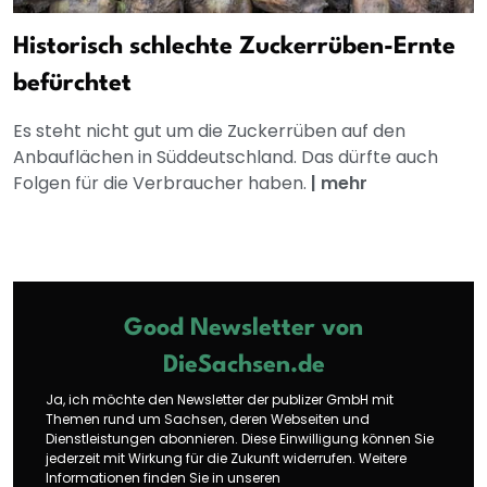
Historisch schlechte Zuckerrüben-Ernte
befürchtet
Es steht nicht gut um die Zuckerrüben auf den
Anbauflächen in Süddeutschland. Das dürfte auch
Folgen für die Verbraucher haben.
|
mehr
Good Newsletter von
DieSachsen.de
Ja, ich möchte den Newsletter der publizer GmbH mit
Themen rund um Sachsen, deren Webseiten und
Dienstleistungen abonnieren. Diese Einwilligung können Sie
jederzeit mit Wirkung für die Zukunft widerrufen. Weitere
Informationen finden Sie in unseren