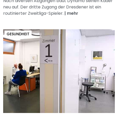
Nach diversen Abgängen baut Dynamo seinen Kader
neu auf. Der dritte Zugang der Dresdener ist ein
routinierter Zweitliga-Spieler.
|
mehr
GESUNDHEIT