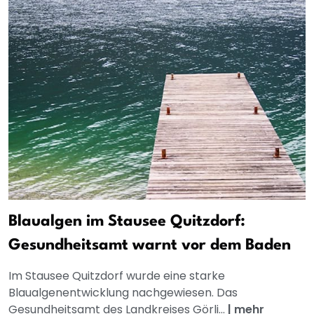
Blaualgen im Stausee Quitzdorf:
Gesundheitsamt warnt vor dem Baden
Im Stausee Quitzdorf wurde eine starke
Blaualgenentwicklung nachgewiesen. Das
Gesundheitsamt des Landkreises Görli...
|
mehr