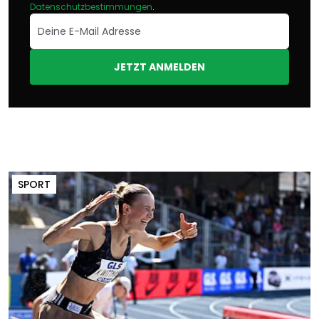
Datenschutzbestimmungen
.
JETZT ANMELDEN
SPORT