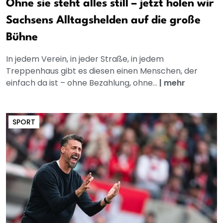
Ohne sie steht alles still – jetzt holen wir
Sachsens Alltagshelden auf die große
Bühne
In jedem Verein, in jeder Straße, in jedem
Treppenhaus gibt es diesen einen Menschen, der
einfach da ist – ohne Bezahlung, ohne...
|
mehr
SPORT