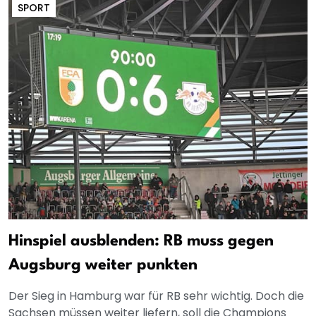
SPORT
Hinspiel ausblenden: RB muss gegen
Augsburg weiter punkten
Der Sieg in Hamburg war für RB sehr wichtig. Doch die
Sachsen müssen weiter liefern, soll die Champions