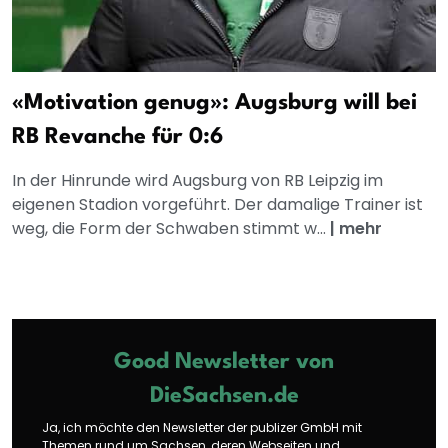
«Motivation genug»: Augsburg will bei
RB Revanche für 0:6
In der Hinrunde wird Augsburg von RB Leipzig im
eigenen Stadion vorgeführt. Der damalige Trainer ist
weg, die Form der Schwaben stimmt w...
|
mehr
Good Newsletter von
DieSachsen.de
Ja, ich möchte den Newsletter der publizer GmbH mit
Themen rund um Sachsen, deren Webseiten und