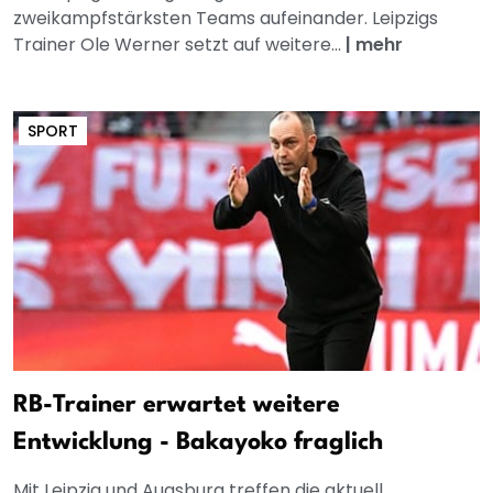
zweikampfstärksten Teams aufeinander. Leipzigs
Trainer Ole Werner setzt auf weitere...
|
mehr
SPORT
RB-Trainer erwartet weitere
Entwicklung - Bakayoko fraglich
Mit Leipzig und Augsburg treffen die aktuell