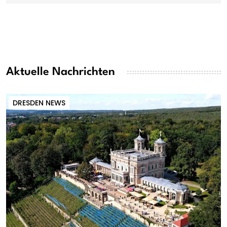
Aktuelle Nachrichten
DRESDEN NEWS