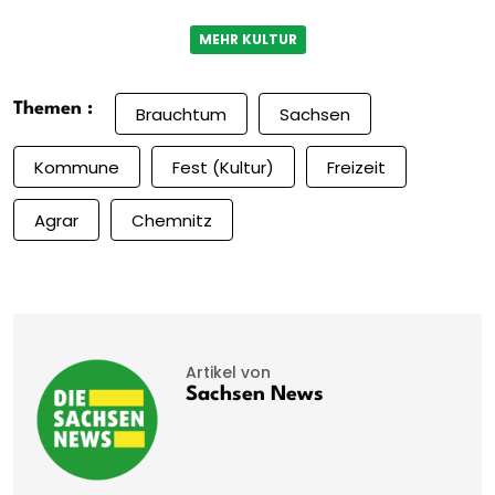
MEHR KULTUR
Themen :
Brauchtum
Sachsen
Kommune
Fest (Kultur)
Freizeit
Agrar
Chemnitz
Artikel von
Sachsen News