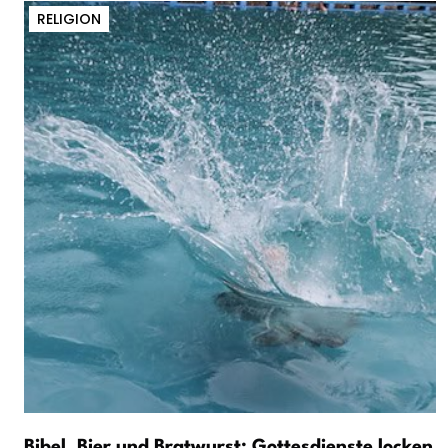
RELIGION
Bibel, Bier und Bratwurst: Gottesdienste locken