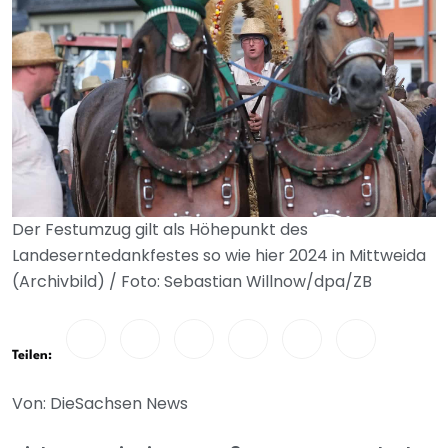
Der Festumzug gilt als Höhepunkt des
Landeserntedankfestes so wie hier 2024 in Mittweida
(Archivbild) / Foto: Sebastian Willnow/dpa/ZB
Teilen:
Von: DieSachsen News