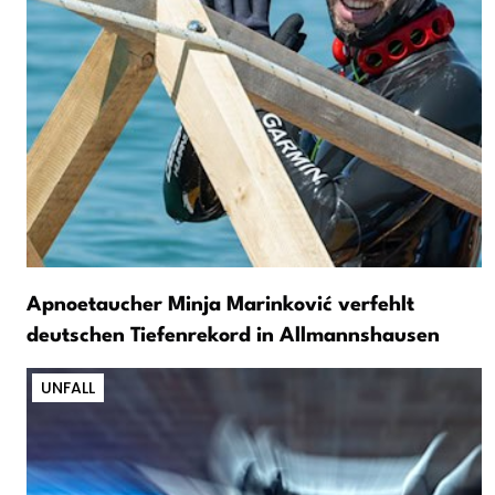
Apnoetaucher Minja Marinković verfehlt
deutschen Tiefenrekord in Allmannshausen
UNFALL