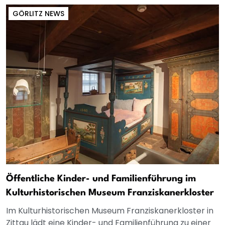
GÖRLITZ NEWS
Öffentliche Kinder- und Familienführung im
Kulturhistorischen Museum Franziskanerkloster
Im Kulturhistorischen Museum Franziskanerkloster in
Zittau lädt eine Kinder- und Familienführung zu einer