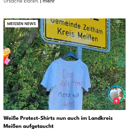
Ursache klären.
|
mehr
MEISSEN NEWS
Weiße Protest-Shirts nun auch im Landkreis
Meißen aufgetaucht