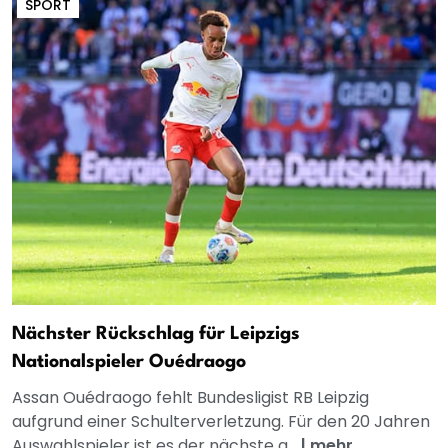
SPORT
Nächster Rückschlag für Leipzigs
Nationalspieler Ouédraogo
Assan Ouédraogo fehlt Bundesligist RB Leipzig
aufgrund einer Schulterverletzung. Für den 20 Jahren
Auswahlspieler ist es der nächste g...
|
mehr