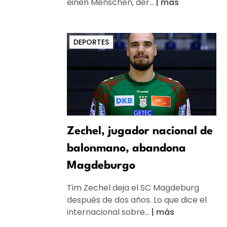
einen Menschen, der...
|
más
DEPORTES
Zechel, jugador nacional de
balonmano, abandona
Magdeburgo
Tim Zechel deja el SC Magdeburg
después de dos años. Lo que dice el
internacional sobre...
|
más