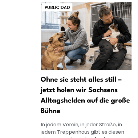
PUBLICIDAD
Ohne sie steht alles still –
jetzt holen wir Sachsens
Alltagshelden auf die große
Bühne
In jedem Verein, in jeder Straße, in
jedem Treppenhaus gibt es diesen