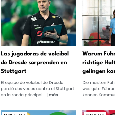
Las jugadoras de voleibol
Warum Führ
de Dresde sorprenden en
richtige Hal
Stuttgart
gelingen ka
El equipo de voleibol de Dresde
Die meisten Füh
perdió dos veces contra el Stuttgart
was gute Führun
en la ronda principal....
|
más
kennen Kommuni