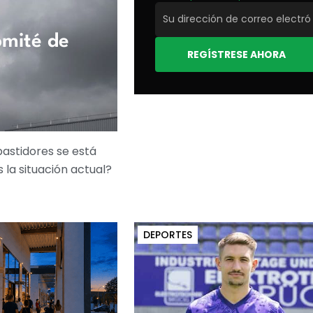
omité de
REGÍSTRESE AHORA
bastidores se está
 la situación actual?
DEPORTES