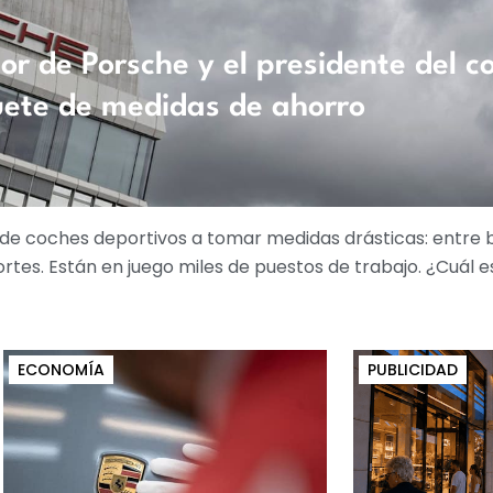
tor de Porsche y el presidente del c
ete de medidas de ahorro
te de coches deportivos a tomar medidas drásticas: entre 
es. Están en juego miles de puestos de trabajo. ¿Cuál es
ECONOMÍA
PUBLICIDAD