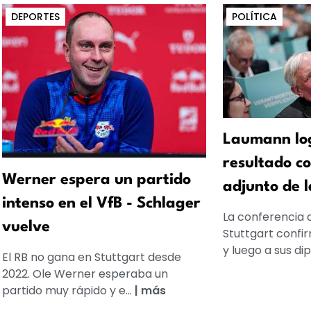
DEPORTES
POLÍTICA
Laumann log
resultado co
Werner espera un partido
adjunto de 
intenso en el VfB - Schlager
La conferencia 
vuelve
Stuttgart confir
y luego a sus dip
El RB no gana en Stuttgart desde
2022. Ole Werner esperaba un
partido muy rápido y e...
|
más