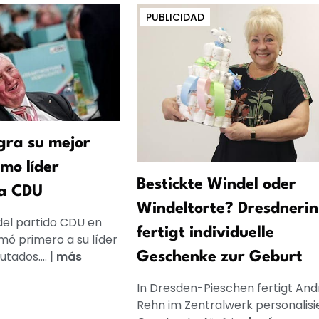
PUBLICIDAD
ra su mejor
mo líder
Bestickte Windel oder
la CDU
Windeltorte? Dresdnerin
del partido CDU en
fertigt individuelle
mó primero a su líder
utados....
|
más
Geschenke zur Geburt
In Dresden-Pieschen fertigt And
Rehn im Zentralwerk personalisi