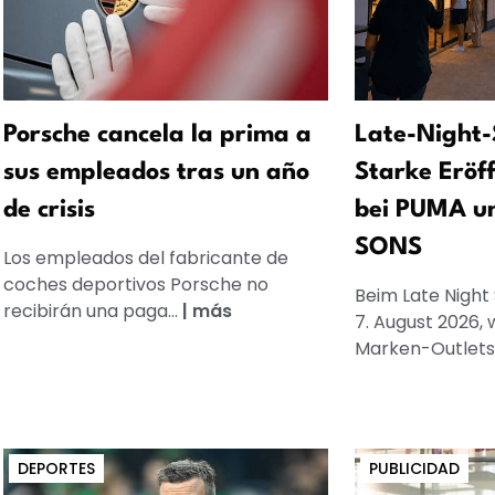
Porsche cancela la prima a
Late-Night-
sus empleados tras un año
Starke Eröf
de crisis
bei PUMA u
SONS
Los empleados del fabricante de
coches deportivos Porsche no
Beim Late Night
recibirán una paga...
|
más
7. August 2026, 
Marken-Outlets
DEPORTES
PUBLICIDAD