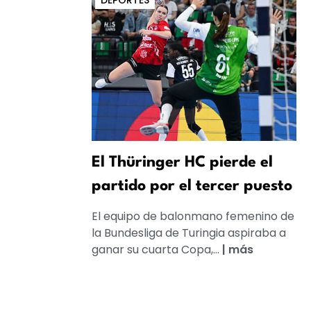
DEPORTES
El Thüringer HC pierde el
partido por el tercer puesto
El equipo de balonmano femenino de
la Bundesliga de Turingia aspiraba a
ganar su cuarta Copa,...
|
más