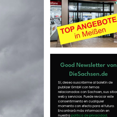
Good Newsletter von
DieSachsen.de
Sí, deseo suscribirme al boletín de
publizer GmbH con temas
relacionados con Sachsen, sus sitio
web y servicios. Puede revocar este
consentimiento en cualquier
momento con efecto para el futuro.
Encontrará más información en
nuestra
política de privacidad
.