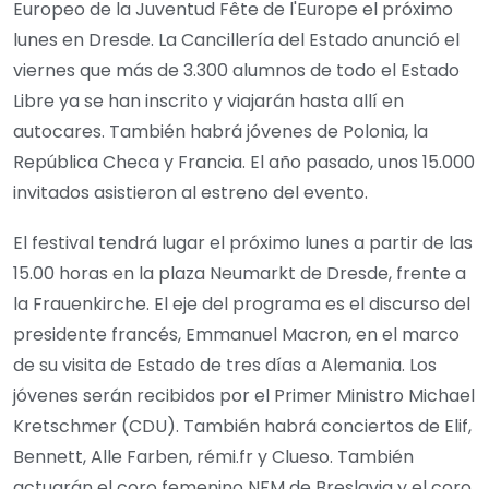
Europeo de la Juventud Fête de l'Europe el próximo
lunes en Dresde. La Cancillería del Estado anunció el
viernes que más de 3.300 alumnos de todo el Estado
Libre ya se han inscrito y viajarán hasta allí en
autocares. También habrá jóvenes de Polonia, la
República Checa y Francia. El año pasado, unos 15.000
invitados asistieron al estreno del evento.
El festival tendrá lugar el próximo lunes a partir de las
15.00 horas en la plaza Neumarkt de Dresde, frente a
la Frauenkirche. El eje del programa es el discurso del
presidente francés, Emmanuel Macron, en el marco
de su visita de Estado de tres días a Alemania. Los
jóvenes serán recibidos por el Primer Ministro Michael
Kretschmer (CDU). También habrá conciertos de Elif,
Bennett, Alle Farben, rémi.fr y Clueso. También
actuarán el coro femenino NFM de Breslavia y el coro