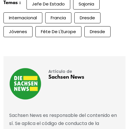
Temas :
Jefe De Estado
Sajonia
Internacional
Francia
Dresde
Jóvenes
Fête De L'Europe
Dresde
Artículo de
Sachsen News
Sachsen News es responsable del contenido en
sí. Se aplica el código de conducta de la