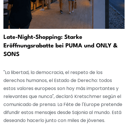
Late-Night-Shopping: Starke
Eröffnungsrabatte bei PUMA und ONLY &
SONS
"La libertad, la democracia, el respeto de los
derechos humanos, el Estado de Derecho: todos
estos valores europeos son hoy más importantes y
relevantes que nunca", declaró Kretschmer según el
comunicado de prensa. La Fête de l'Europe pretende
difundir estos mensajes desde Sajonia al mundo. Está
deseando hacerlo junto con miles de jóvenes.