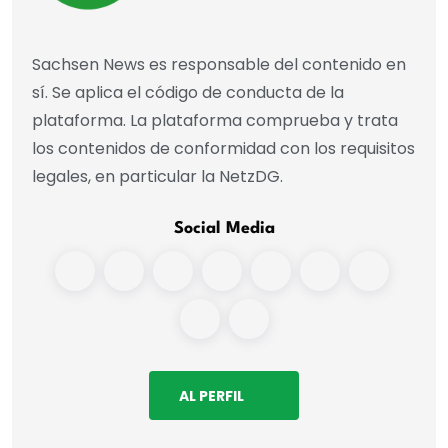
Sachsen News es responsable del contenido en
sí. Se aplica el código de conducta de la
plataforma. La plataforma comprueba y trata
los contenidos de conformidad con los requisitos
legales, en particular la NetzDG.
Social Media
AL PERFIL