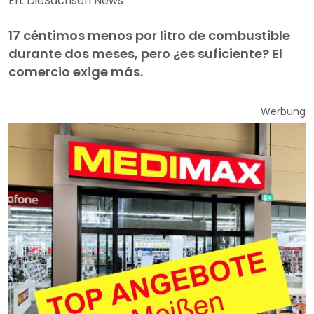
En: DieSachsen News
17 céntimos menos por litro de combustible
durante dos meses, pero ¿es suficiente? El
comercio exige más.
Werbung