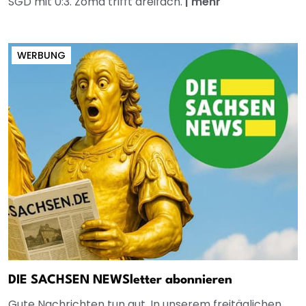
SGD mit 0:3. Zoma trifft dreifach.
|
mehr
WERBUNG
DIE SACHSEN NEWSletter abonnieren
Gute Nachrichten tun gut. In unserem freitäglichen