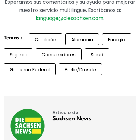
Esperamos sus comentarios y su ayuda para mejorar
nuestro servicio multilingüe. Escríbanos a:
language@diesachsen.com
.
Temas :
Coalición
Alemania
Energía
Sajonia
Consumidores
Salud
Gobierno Federal
Berlín/Dresde
Artículo de
Sachsen News