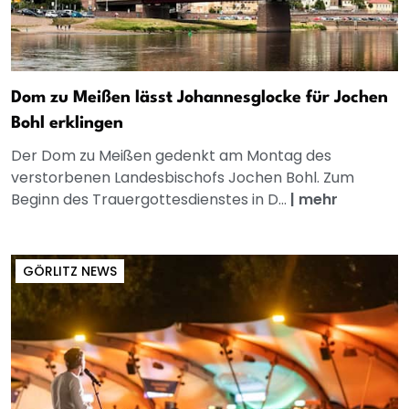
Dom zu Meißen lässt Johannesglocke für Jochen
Bohl erklingen
Der Dom zu Meißen gedenkt am Montag des
verstorbenen Landesbischofs Jochen Bohl. Zum
Beginn des Trauergottesdienstes in D...
|
mehr
GÖRLITZ NEWS