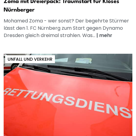
Zoma mit Dreierpack: Traumstart für Kloses
Nürnberger
Mohamed Zoma - wer sonst? Der begehrte Stürmer
lässt den 1. FC Nürnberg zum Start gegen Dynamo
Dresden gleich dreimal strahlen. Was...
|
mehr
UNFALL UND VERKEHR