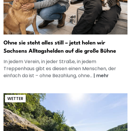
Ohne sie steht alles still – jetzt holen wir
Sachsens Alltagshelden auf die große Bühne
In jedem Verein, in jeder Straße, in jedem
Treppenhaus gibt es diesen einen Menschen, der
einfach da ist – ohne Bezahlung, ohne...
|
mehr
WETTER