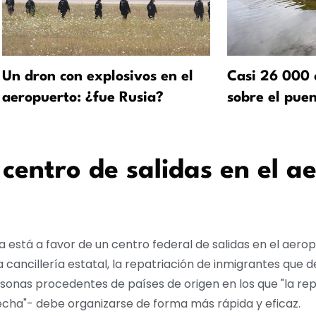
Un dron con explosivos en el
Casi 26 000 
aeropuerto: ¿fue Rusia?
sobre el pue
 centro de salidas en el a
ia está a favor de un centro federal de salidas en el aero
a cancillería estatal, la repatriación de inmigrantes que
onas procedentes de países de origen en los que "la rep
cha"- debe organizarse de forma más rápida y eficaz.