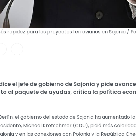
ás rapidez para los proyectos ferroviarios en Sajonia / 
ice el jefe de gobierno de Sajonia y pide avance
nto al paquete de ayudas, critica la política ec
Berlín, el gobierno del estado de Sajonia ha aumentado la
presidente, Michael Kretschmer (CDU), pidió más celerida
ajonia y en las conexiones con Polonia y la República Che