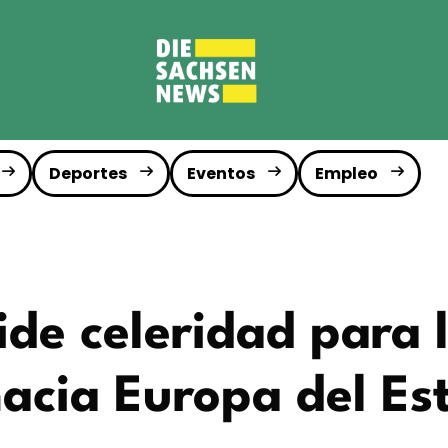
Deportes
Eventos
Empleo
de celeridad para 
hacia Europa del Es