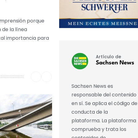
comprensión porque
 de la línea
ital importancia para
Artículo de
Sachsen News
Sachsen News es
responsable del contenido
en sí. Se aplica el código de
conducta de la
plataforma. La plataforma
comprueba y trata los
contenidos de