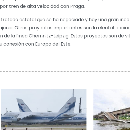
por tren de alta velocidad con Praga.
 tratado estatal que se ha negociado y hay una gran in
Sajonia. Otros proyectos importantes son la electrificación
ón de la línea Chemnitz-Leipzig. Estos proyectos son de v
u conexión con Europa del Este.