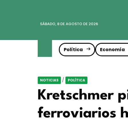
SÁBADO, 8 DE AGOSTO DE 2026
Política
Economía
/
NOTICIAS
POLÍTICA
Kretschmer pi
ferroviarios 