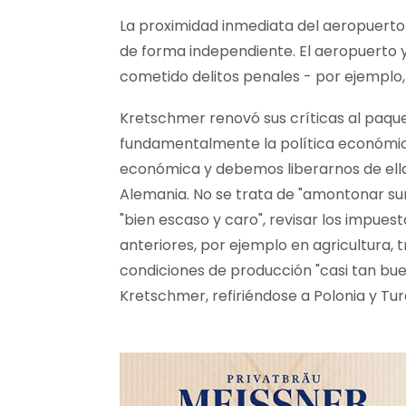
La proximidad inmediata del aeropuerto 
de forma independiente. El aeropuerto 
cometido delitos penales - por ejemplo,
Kretschmer renovó sus críticas al paque
fundamentalmente la política económic
económica y debemos liberarnos de ella.
Alemania. No se trata de "amontonar sum
"bien escaso y caro", revisar los impue
anteriores, por ejemplo en agricultura, 
condiciones de producción "casi tan bu
Kretschmer, refiriéndose a Polonia y Tur