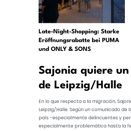
ómo los
Late-Night-Shopping: Starke
an en la
Eröffnungsrabatte bei PUMA
und ONLY & SONS
Sajonia quiere un
de Leipzig/Halle
En lo que respecta a la migración, Sajon
Leipzig/Halle. Según un comunicado de l
país -especialmente delincuentes y pers
especialmente problemática hasta la fe