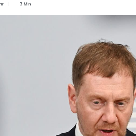
hr
3 Min