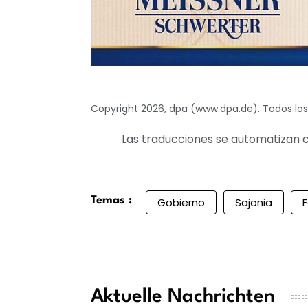
Copyright 2026, dpa (www.dpa.de). Todos lo
Las traducciones se automatizan c
Temas :
Gobierno
Sajonia
F
Aktuelle Nachrichten