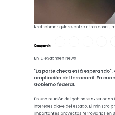
Kretschmer quiere, entre otras cosas, m
Compartir:
En: DieSachsen News
"La parte checa está esperando", d
ampliación del ferrocarril. En cua
Gobierno federal.
En una reunión del gabinete exterior en 
intereses clave del estado. El ministro 
importantes proyectos ferroviarios en S