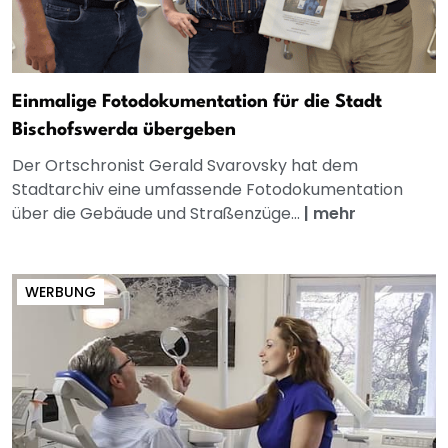
Einmalige Fotodokumentation für die Stadt
Bischofswerda übergeben
Der Ortschronist Gerald Svarovsky hat dem
Stadtarchiv eine umfassende Fotodokumentation
über die Gebäude und Straßenzüge...
|
mehr
WERBUNG