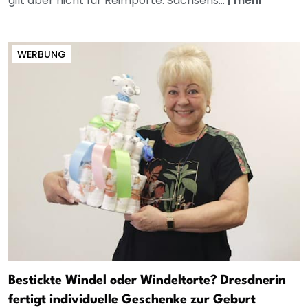
gilt aber nicht für Reimporte. Sachsens...
|
mehr
WERBUNG
Bestickte Windel oder Windeltorte? Dresdnerin
fertigt individuelle Geschenke zur Geburt