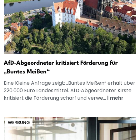
AfD‑Abgeordneter kritisiert Förderung für
„Buntes Meißen“
Eine Kleine Anfrage zeigt: „Buntes Meißen“ erhält über
220.000 Euro Landesmittel. AfD‑Abgeordneter Kirste
kritisiert die Förderung scharf und verwe...
|
mehr
WERBUNG