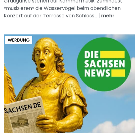
Graugänse stehen auf Kammermusik. Zumindest
«musizieren» die Wasservögel beim abendlichen
Konzert auf der Terrasse von Schloss...
|
mehr
WERBUNG