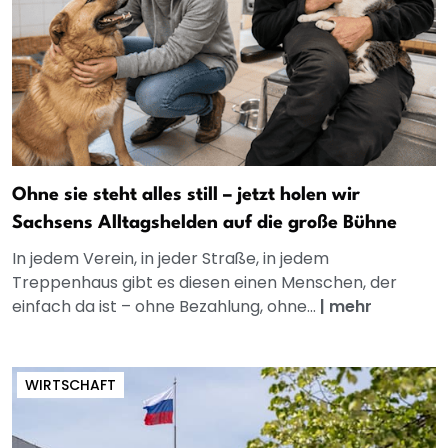
Ohne sie steht alles still – jetzt holen wir
Sachsens Alltagshelden auf die große Bühne
In jedem Verein, in jeder Straße, in jedem
Treppenhaus gibt es diesen einen Menschen, der
einfach da ist – ohne Bezahlung, ohne...
|
mehr
WIRTSCHAFT