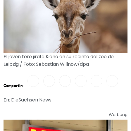
El joven toro jirafa Kiano en su recinto del zoo de
Leipzig / Foto: Sebastian Willnow/dpa
Compartir:
En: DieSachsen News
Werbung