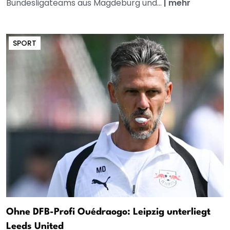
Bundesligateams aus Magdeburg und...
|
mehr
SPORT
Ohne DFB-Profi Ouédraogo: Leipzig unterliegt
Leeds United