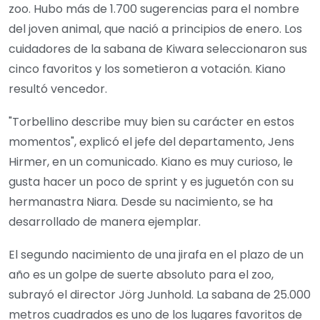
zoo. Hubo más de 1.700 sugerencias para el nombre
del joven animal, que nació a principios de enero. Los
cuidadores de la sabana de Kiwara seleccionaron sus
cinco favoritos y los sometieron a votación. Kiano
resultó vencedor.
"Torbellino describe muy bien su carácter en estos
momentos", explicó el jefe del departamento, Jens
Hirmer, en un comunicado. Kiano es muy curioso, le
gusta hacer un poco de sprint y es juguetón con su
hermanastra Niara. Desde su nacimiento, se ha
desarrollado de manera ejemplar.
El segundo nacimiento de una jirafa en el plazo de un
año es un golpe de suerte absoluto para el zoo,
subrayó el director Jörg Junhold. La sabana de 25.000
metros cuadrados es uno de los lugares favoritos de