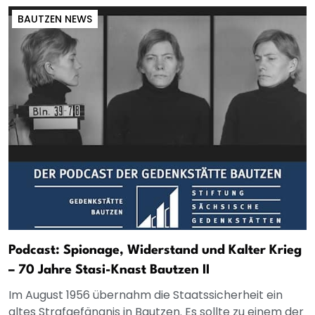
BAUTZEN NEWS
Podcast: Spionage, Widerstand und Kalter Krieg
– 70 Jahre Stasi-Knast Bautzen II
Im August 1956 übernahm die Staatssicherheit ein
altes Strafgefängnis in Bautzen. Es sollte zu einem der