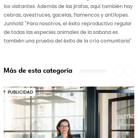
los visitantes. Además de las jirafas, aquí también hay
cebras, avestruces, gacelas, flamencos y antílopes.
Junhold: "Para nosotros, el éxito reproductivo regular
de todas las especies animales de la sabana es
también una prueba del éxito de la cría comunitaria"
Más de esta categoría
PUBLICIDAD