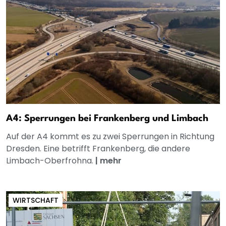
A4: Sperrungen bei Frankenberg und Limbach
Auf der A4 kommt es zu zwei Sperrungen in Richtung
Dresden. Eine betrifft Frankenberg, die andere
Limbach-Oberfrohna.
|
mehr
WIRTSCHAFT