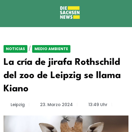
/
NOTICIAS
MEDIO AMBIENTE
La cría de jirafa Rothschild
del zoo de Leipzig se llama
Kiano
Leipzig
23. Marzo 2024
13:49 Uhr