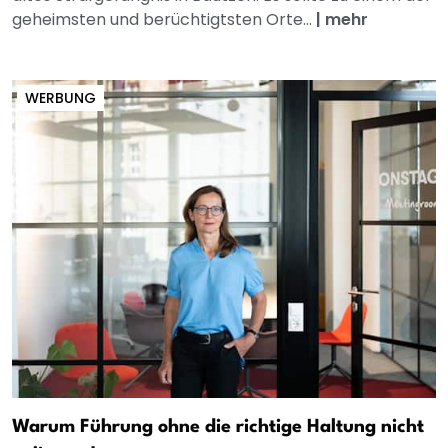
geheimsten und berüchtigtsten Orte...
|
mehr
WERBUNG
Warum Führung ohne die richtige Haltung nicht