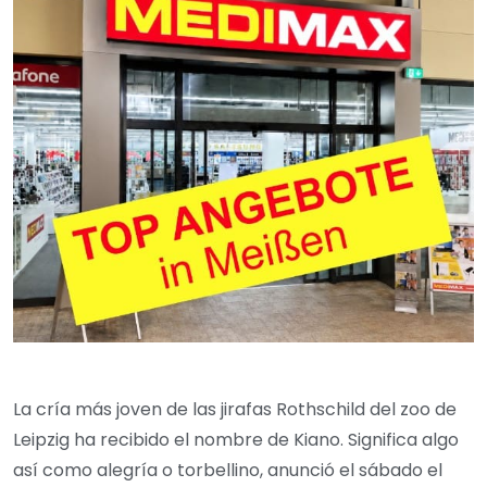
La cría más joven de las jirafas Rothschild del zoo de
Leipzig ha recibido el nombre de Kiano. Significa algo
así como alegría o torbellino, anunció el sábado el