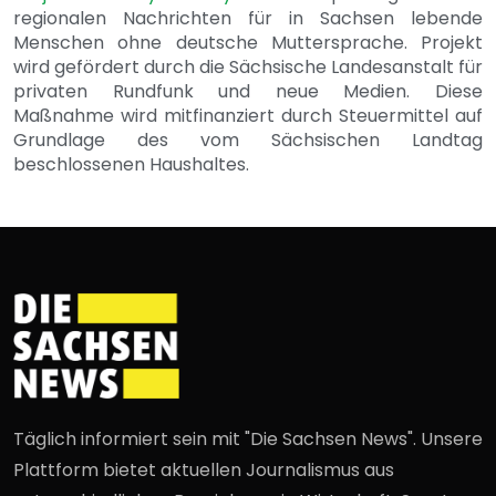
regionalen Nachrichten für in Sachsen lebende
Menschen ohne deutsche Muttersprache. Projekt
wird gefördert durch die Sächsische Landesanstalt für
privaten Rundfunk und neue Medien. Diese
Maßnahme wird mitfinanziert durch Steuermittel auf
Grundlage des vom Sächsischen Landtag
beschlossenen Haushaltes.
Täglich informiert sein mit "Die Sachsen News". Unsere
Plattform bietet aktuellen Journalismus aus