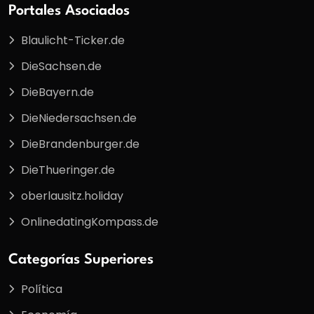
Portales Asociados
Blaulicht-Ticker.de
DieSachsen.de
DieBayern.de
DieNiedersachsen.de
DieBrandenburger.de
DieThueringer.de
oberlausitz.holiday
OnlinedatingKompass.de
Categorías Superiores
Política