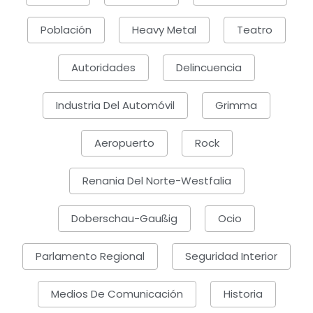
Población
Heavy Metal
Teatro
Autoridades
Delincuencia
Industria Del Automóvil
Grimma
Aeropuerto
Rock
Renania Del Norte-Westfalia
Doberschau-Gaußig
Ocio
Parlamento Regional
Seguridad Interior
Medios De Comunicación
Historia