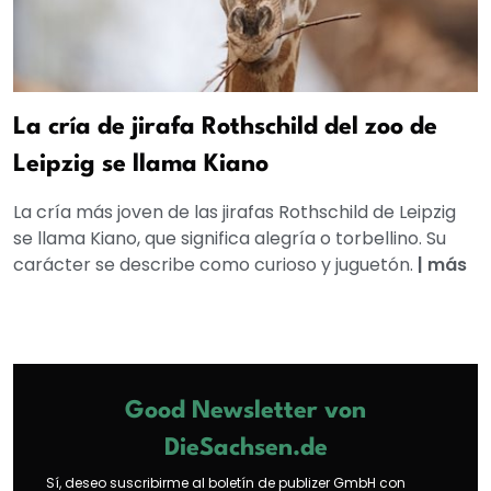
La cría de jirafa Rothschild del zoo de
Leipzig se llama Kiano
La cría más joven de las jirafas Rothschild de Leipzig
se llama Kiano, que significa alegría o torbellino. Su
carácter se describe como curioso y juguetón.
|
más
Good Newsletter von
DieSachsen.de
Sí, deseo suscribirme al boletín de publizer GmbH con