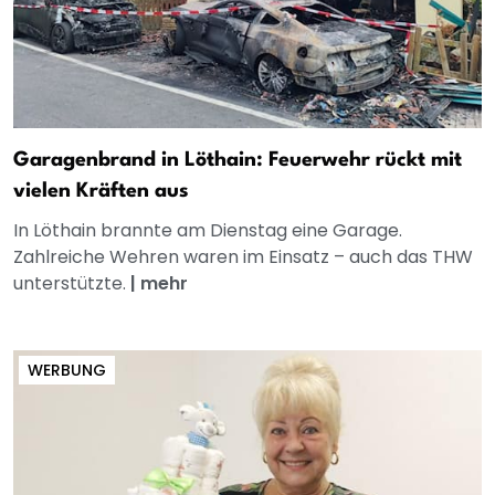
Garagenbrand in Löthain: Feuerwehr rückt mit
vielen Kräften aus
In Löthain brannte am Dienstag eine Garage.
Zahlreiche Wehren waren im Einsatz – auch das THW
unterstützte.
|
mehr
WERBUNG