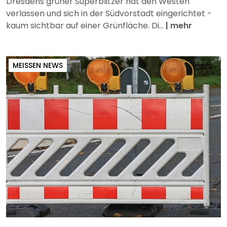
Dresdens grüner Superblitzer hat den Westen
verlassen und sich in der Südvorstadt eingerichtet -
kaum sichtbar auf einer Grünfläche. Di...
|
mehr
MEISSEN NEWS