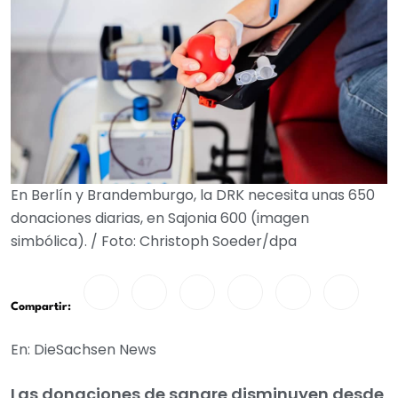
En Berlín y Brandemburgo, la DRK necesita unas 650
donaciones diarias, en Sajonia 600 (imagen
simbólica). / Foto: Christoph Soeder/dpa
Compartir:
En: DieSachsen News
Las donaciones de sangre disminuyen desde