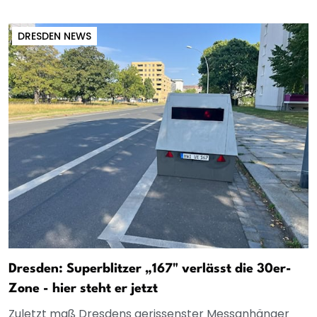
DRESDEN NEWS
Dresden: Superblitzer „167" verlässt die 30er-
Zone - hier steht er jetzt
Zuletzt maß Dresdens gerissenster Messanhänger