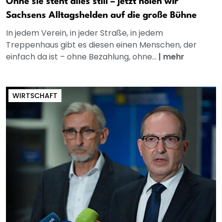
Ohne sie steht alles still – jetzt holen wir
Sachsens Alltagshelden auf die große Bühne
In jedem Verein, in jeder Straße, in jedem
Treppenhaus gibt es diesen einen Menschen, der
einfach da ist – ohne Bezahlung, ohne...
|
mehr
WIRTSCHAFT