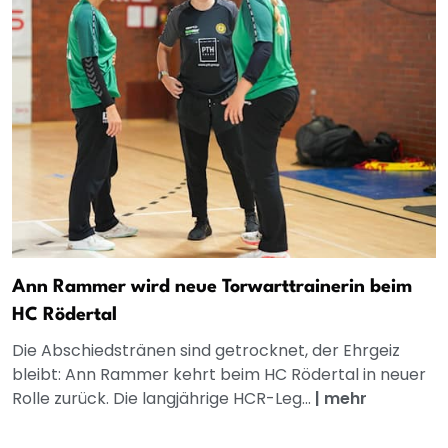
Ann Rammer wird neue Torwarttrainerin beim
HC Rödertal
Die Abschiedstränen sind getrocknet, der Ehrgeiz
bleibt: Ann Rammer kehrt beim HC Rödertal in neuer
Rolle zurück. Die langjährige HCR-Leg...
|
mehr