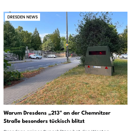
DRESDEN NEWS
Warum Dresdens „213" an der Chemnitzer
Straße besonders tückisch blitzt