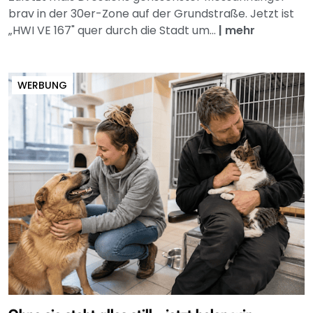
brav in der 30er-Zone auf der Grundstraße. Jetzt ist
„HWI VE 167" quer durch die Stadt um...
|
mehr
WERBUNG