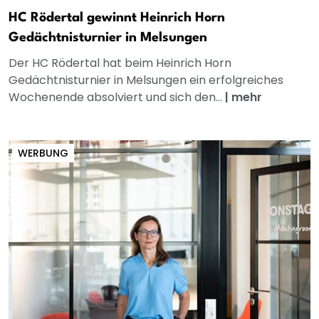
HC Rödertal gewinnt Heinrich Horn
Gedächtnisturnier in Melsungen
Der HC Rödertal hat beim Heinrich Horn
Gedächtnisturnier in Melsungen ein erfolgreiches
Wochenende absolviert und sich den...
|
mehr
WERBUNG