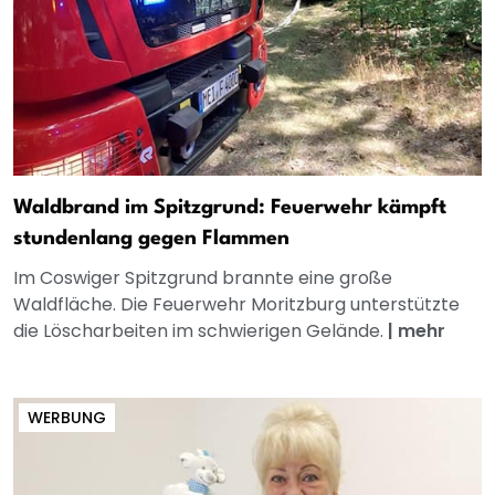
Waldbrand im Spitzgrund: Feuerwehr kämpft
stundenlang gegen Flammen
Im Coswiger Spitzgrund brannte eine große
Waldfläche. Die Feuerwehr Moritzburg unterstützte
die Löscharbeiten im schwierigen Gelände.
|
mehr
WERBUNG