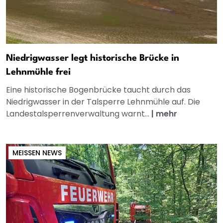
Niedrigwasser legt historische Brücke in
Lehnmühle frei
Eine historische Bogenbrücke taucht durch das
Niedrigwasser in der Talsperre Lehnmühle auf. Die
Landestalsperrenverwaltung warnt...
|
mehr
MEISSEN NEWS