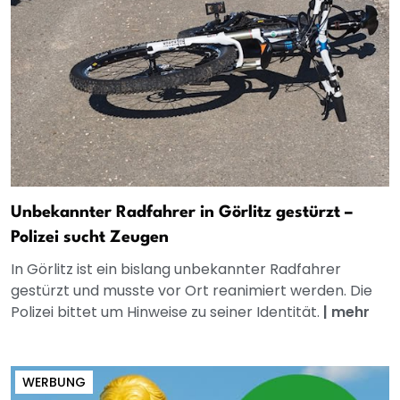
Unbekannter Radfahrer in Görlitz gestürzt –
Polizei sucht Zeugen
In Görlitz ist ein bislang unbekannter Radfahrer
gestürzt und musste vor Ort reanimiert werden. Die
Polizei bittet um Hinweise zu seiner Identität.
|
mehr
WERBUNG