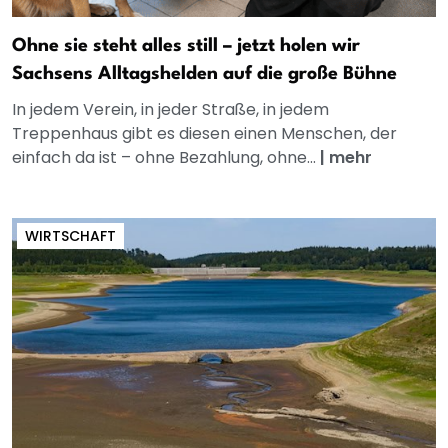
Ohne sie steht alles still – jetzt holen wir
Sachsens Alltagshelden auf die große Bühne
In jedem Verein, in jeder Straße, in jedem
Treppenhaus gibt es diesen einen Menschen, der
einfach da ist – ohne Bezahlung, ohne...
|
mehr
WIRTSCHAFT