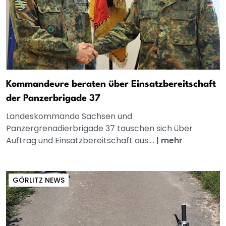
Kommandeure beraten über Einsatzbereitschaft
der Panzerbrigade 37
Landeskommando Sachsen und
Panzergrenadierbrigade 37 tauschen sich über
Auftrag und Einsatzbereitschaft aus....
|
mehr
GÖRLITZ NEWS