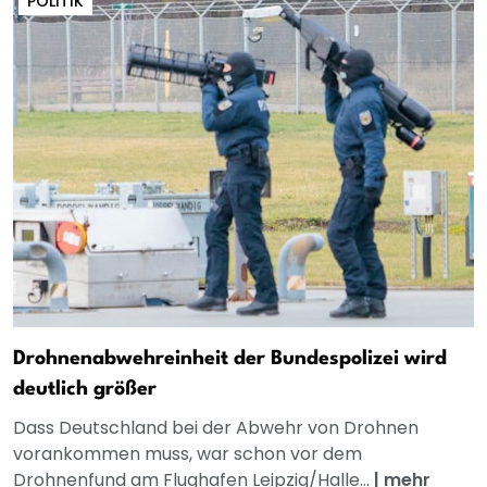
POLITIK
Drohnenabwehreinheit der Bundespolizei wird
deutlich größer
Dass Deutschland bei der Abwehr von Drohnen
vorankommen muss, war schon vor dem
Drohnenfund am Flughafen Leipzig/Halle...
|
mehr