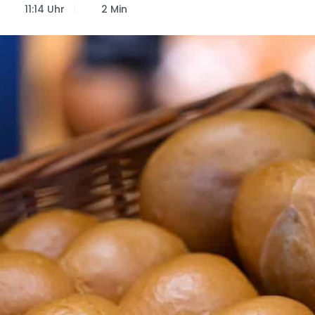
11:14 Uhr
2 Min