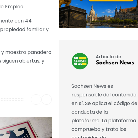
de Empleo.
lmente con 44
 propiedad familiar y
al y maestro panadero
Artículo de
siguen abiertas, y
Sachsen News
Sachsen News es
responsable del contenido
en sí. Se aplica el código de
conducta de la
plataforma. La plataforma
comprueba y trata los
contenidos de