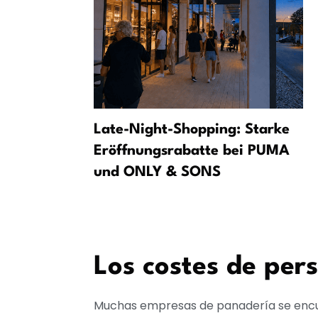
en el avión
Late-Night-Shopping: Starke
e con el
Eröffnungsrabatte bei PUMA
und ONLY & SONS
Los costes de pers
Muchas empresas de panadería se encue