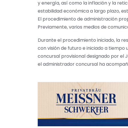
y energía, así como la inflación y la ret
estabilidad económica a largo plazo, es
El procedimiento de administración pro
Previamente, varios medios de comunica
Durante el procedimiento iniciado, la r
con visión de futuro e iniciado a tiemp
concursal provisional designado por el 
el administrador concursal ha acompaña