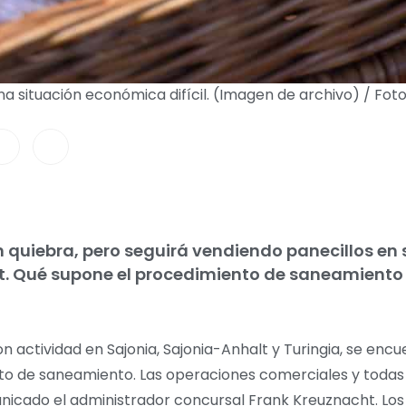
 situación económica difícil. (Imagen de archivo) / Fot
 quiebra, pero seguirá vendiendo panecillos en 
lt. Qué supone el procedimiento de saneamiento 
ctividad en Sajonia, Sajonia-Anhalt y Turingia, se encu
nto de saneamiento. Las operaciones comerciales y todas 
cado el administrador concursal Frank Kreuznacht. Los s