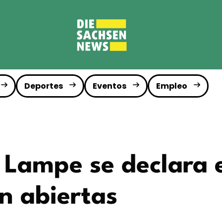
Deportes
Eventos
Empleo
 Lampe se declara e
n abiertas