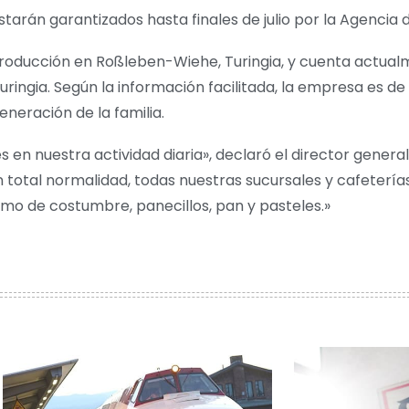
rán garantizados hasta finales de julio por la Agencia 
producción en Roßleben-Wiehe, Turingia, y cuenta actua
uringia. Según la información facilitada, la empresa es de
eneración de la familia.
s en nuestra actividad diaria», declaró el director gener
otal normalidad, todas nuestras sucursales y cafeterías 
como de costumbre, panecillos, pan y pasteles.»