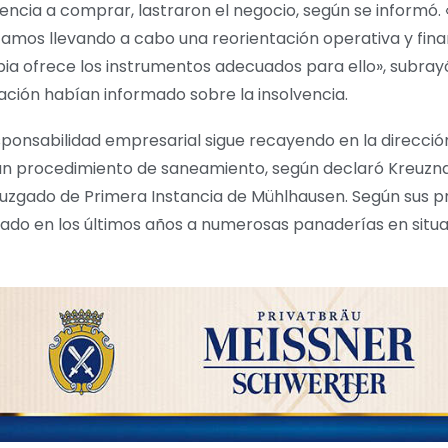
icencia a comprar, lastraron el negocio, según se informó.
tamos llevando a cabo una reorientación operativa y fin
pia ofrece los instrumentos adecuados para ello», subra
ción habían informado sobre la insolvencia.
esponsabilidad empresarial sigue recayendo en la direcció
o un procedimiento de saneamiento, según declaró Kreuzna
Juzgado de Primera Instancia de Mühlhausen. Según sus p
do en los últimos años a numerosas panaderías en situac