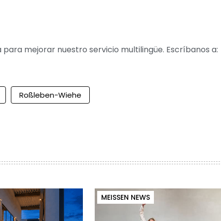
para mejorar nuestro servicio multilingüe. Escríbanos a:
Roßleben-Wiehe
MEISSEN NEWS