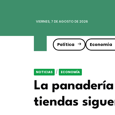
VIERNES, 7 DE AGOSTO DE 2026
Política
Economía
/
NOTICIAS
ECONOMÍA
La panadería
tiendas sigue