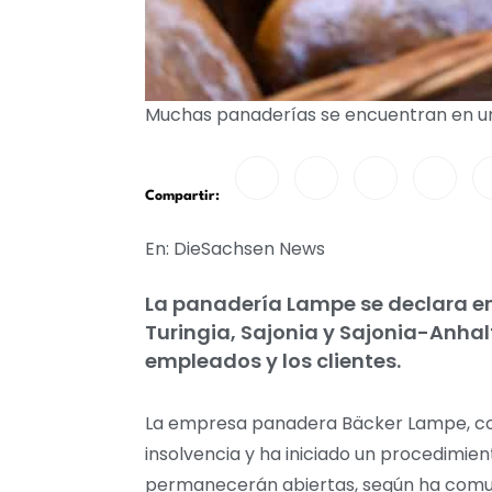
Muchas panaderías se encuentran en una
Compartir:
En: DieSachsen News
La panadería Lampe se declara en
Turingia, Sajonia y Sajonia-Anha
empleados y los clientes.
La empresa panadera Bäcker Lampe, con a
insolvencia y ha iniciado un procedimie
permanecerán abiertas, según ha comuni