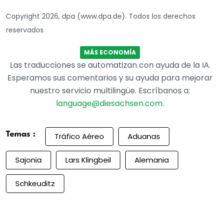
Copyright 2026, dpa (www.dpa.de). Todos los derechos
reservados
MÁS ECONOMÍA
Las traducciones se automatizan con ayuda de la IA.
Esperamos sus comentarios y su ayuda para mejorar
nuestro servicio multilingüe. Escríbanos a:
language@diesachsen.com
.
Temas :
Tráfico Aéreo
Aduanas
Sajonia
Lars Klingbeil
Alemania
Schkeuditz