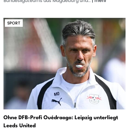
Bundesligateams aus Magdeburg und...
|
mehr
SPORT
Ohne DFB-Profi Ouédraogo: Leipzig unterliegt
Leeds United