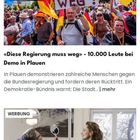
«Diese Regierung muss weg» - 10.000 Leute bei
Demo in Plauen
In Plauen demonstrieren zahlreiche Menschen gegen
die Bundesregierung und fordern deren Rücktritt. Ein
Demokratie-Bündnis warnt: Die Stadt...
|
mehr
WERBUNG