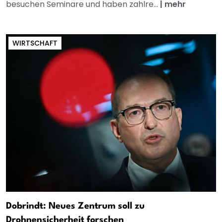
besuchen Seminare und haben zahlre...
|
mehr
WIRTSCHAFT
Dobrindt: Neues Zentrum soll zu
Drohnensicherheit forschen