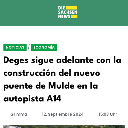
/
NOTICIAS
ECONOMÍA
Deges sigue adelante con la
construcción del nuevo
puente de Mulde en la
autopista A14
Grimma
12. Septiembre 2024
15:03 Uhr