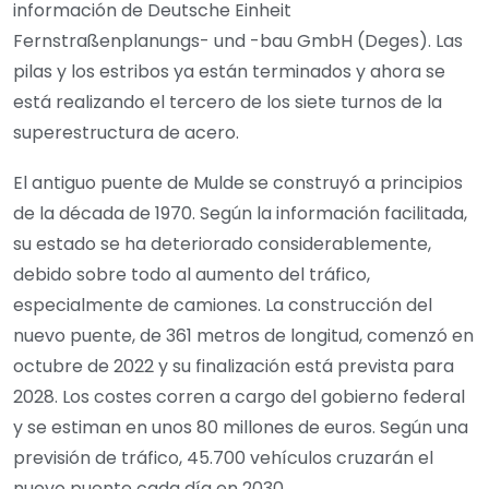
información de Deutsche Einheit
Fernstraßenplanungs- und -bau GmbH (Deges). Las
pilas y los estribos ya están terminados y ahora se
está realizando el tercero de los siete turnos de la
superestructura de acero.
El antiguo puente de Mulde se construyó a principios
de la década de 1970. Según la información facilitada,
su estado se ha deteriorado considerablemente,
debido sobre todo al aumento del tráfico,
especialmente de camiones. La construcción del
nuevo puente, de 361 metros de longitud, comenzó en
octubre de 2022 y su finalización está prevista para
2028. Los costes corren a cargo del gobierno federal
y se estiman en unos 80 millones de euros. Según una
previsión de tráfico, 45.700 vehículos cruzarán el
nuevo puente cada día en 2030.