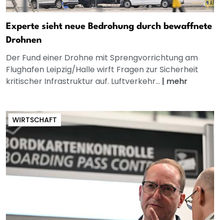
Experte sieht neue Bedrohung durch bewaffnete
Drohnen
Der Fund einer Drohne mit Sprengvorrichtung am
Flughafen Leipzig/Halle wirft Fragen zur Sicherheit
kritischer Infrastruktur auf. Luftverkehr...
|
mehr
WIRTSCHAFT