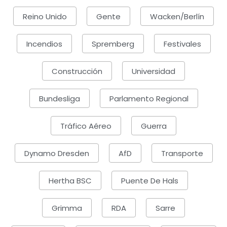
Reino Unido
Gente
Wacken/Berlín
Incendios
Spremberg
Festivales
Construcción
Universidad
Bundesliga
Parlamento Regional
Tráfico Aéreo
Guerra
Dynamo Dresden
AfD
Transporte
Hertha BSC
Puente De Hals
Grimma
RDA
Sarre