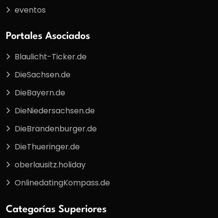
eventos
Portales Asociados
Blaulicht-Ticker.de
DieSachsen.de
DieBayern.de
DieNiedersachsen.de
DieBrandenburger.de
DieThueringer.de
oberlausitz.holiday
OnlinedatingKompass.de
Categorías Superiores