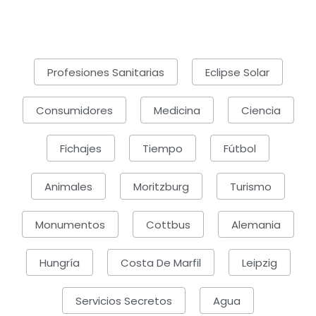
Profesiones Sanitarias
Eclipse Solar
Consumidores
Medicina
Ciencia
Fichajes
Tiempo
Fútbol
Animales
Moritzburg
Turismo
Monumentos
Cottbus
Alemania
Hungría
Costa De Marfil
Leipzig
Servicios Secretos
Agua