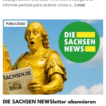
informe pericial para aclarar cómo s...
|
más
PUBLICIDAD
DIE SACHSEN NEWSletter abonnieren