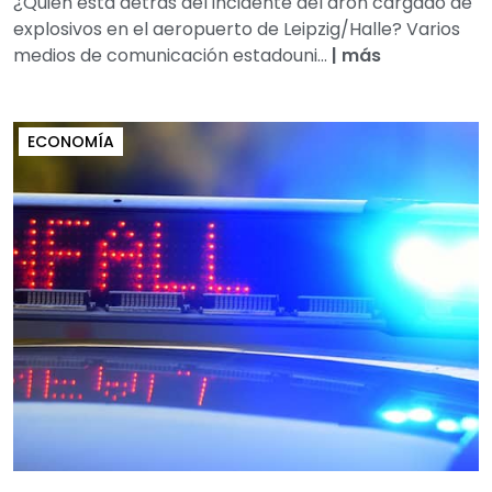
¿Quién está detrás del incidente del dron cargado de
explosivos en el aeropuerto de Leipzig/Halle? Varios
medios de comunicación estadouni...
|
más
ECONOMÍA