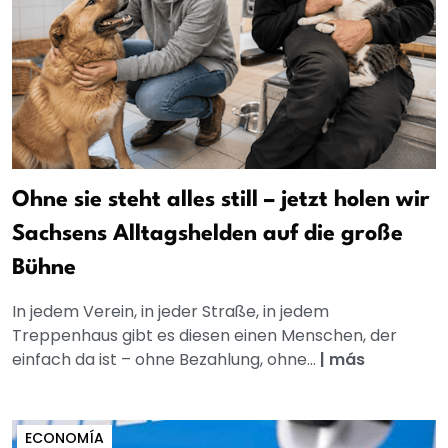
Ohne sie steht alles still – jetzt holen wir
Sachsens Alltagshelden auf die große
Bühne
In jedem Verein, in jeder Straße, in jedem
Treppenhaus gibt es diesen einen Menschen, der
einfach da ist – ohne Bezahlung, ohne...
|
más
ECONOMÍA