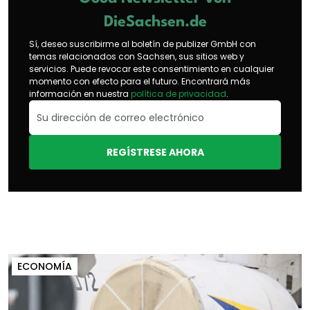
DieSachsen.de
Sí, deseo suscribirme al boletín de publizer GmbH con
temas relacionados con Sachsen, sus sitios web y
servicios. Puede revocar este consentimiento en cualquier
momento con efecto para el futuro. Encontrará más
información en nuestra
política de privacidad
.
REGÍSTRESE AHORA
ECONOMÍA