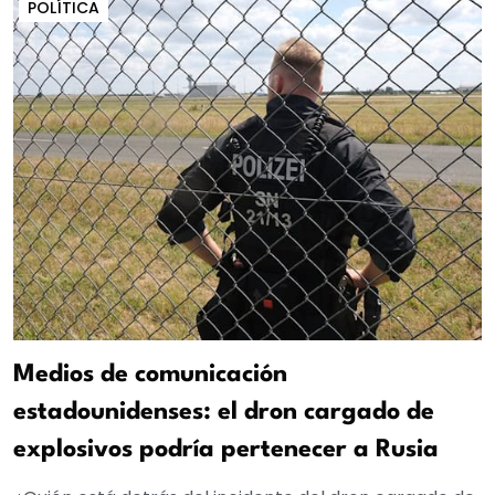
POLÍTICA
Medios de comunicación
estadounidenses: el dron cargado de
explosivos podría pertenecer a Rusia