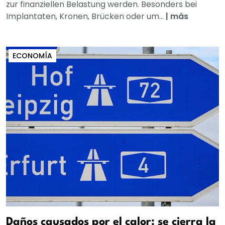
zur finanziellen Belastung werden. Besonders bei
Implantaten, Kronen, Brücken oder um...
|
más
ECONOMÍA
Daños causados por el calor: se cierra la