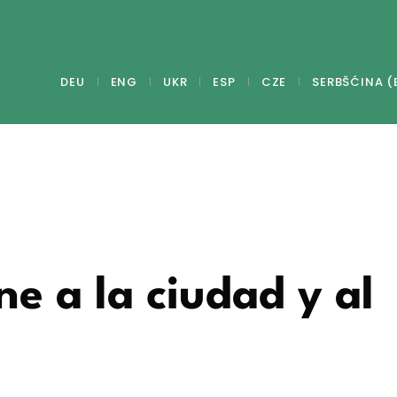
DEU
ENG
UKR
ESP
CZE
SERBŠĆINA (
e a la ciudad y al