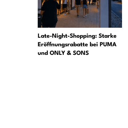
tzburg te
Late-Night-Shopping: Starke
usical por
Eröffnungsrabatte bei PUMA
und ONLY & SONS