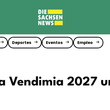
Deportes
Eventos
Empleo
la Vendimia 2027 un