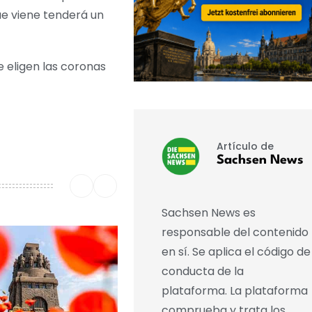
que viene tenderá un
e eligen las coronas
Artículo de
Sachsen News
Sachsen News es
responsable del contenido
en sí. Se aplica el código de
conducta de la
plataforma. La plataforma
comprueba y trata los