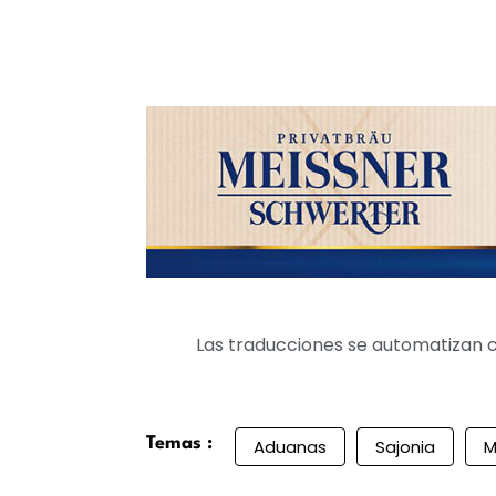
Las traducciones se automatizan c
Temas :
Aduanas
Sajonia
M