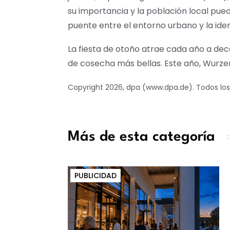
su importancia y la población local pued
puente entre el entorno urbano y la iden
La fiesta de otoño atrae cada año a dece
de cosecha más bellas. Este año, Wurzen (
Copyright 2026, dpa (www.dpa.de). Todos lo
Más de esta categoría
PUBLICIDAD