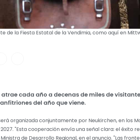
nte de la Fiesta Estatal de la Vendimia, como aquí en Mitt
a atrae cada año a decenas de miles de visitante
 anfitriones del año que viene.
a será organizada conjuntamente por Neukirchen, en los Mo
 2027. "Esta cooperación envía una señal clara: el éxito re
Ministra de Desarrollo Regional, en el anuncio. "Las front