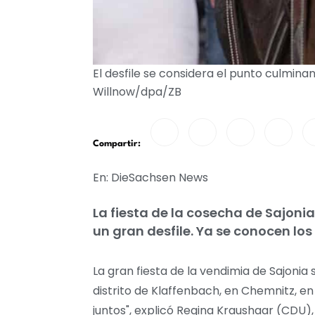
El desfile se considera el punto culmina
Willnow/dpa/ZB
Compartir:
En: DieSachsen News
La fiesta de la cosecha de Sajoni
un gran desfile. Ya se conocen los
La gran fiesta de la vendimia de Sajoni
distrito de Klaffenbach, en Chemnitz, en
juntos", explicó Regina Kraushaar (CDU), 