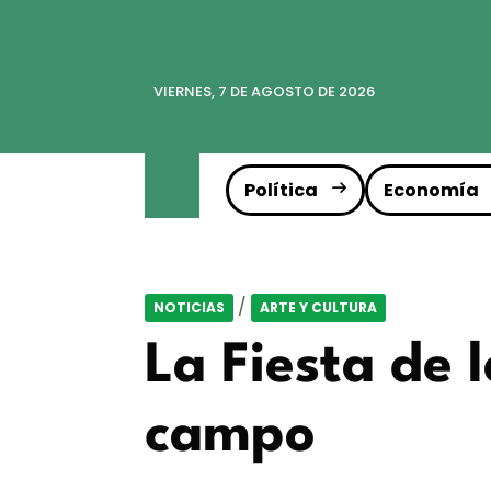
VIERNES, 7 DE AGOSTO DE 2026
Política
Economía
/
NOTICIAS
ARTE Y CULTURA
La Fiesta de 
campo