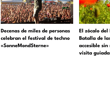
Decenas de miles de personas
El zócalo de
celebran el festival de techno
Batalla de la
«SonneMondSterne»
accesible sin
visita guiada