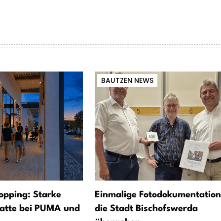
BAUTZEN NEWS
opping: Starke
Einmalige Fotodokumentation
atte bei PUMA und
die Stadt Bischofswerda