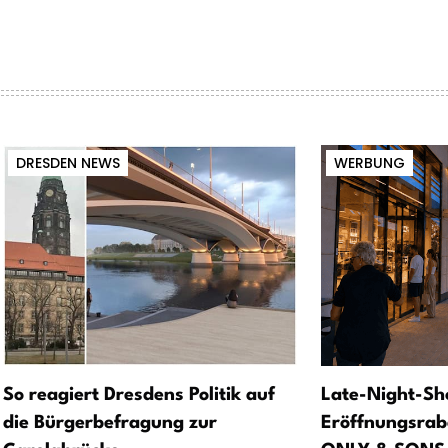
DRESDEN NEWS
WERBUNG
So reagiert Dresdens Politik auf
Late-Night-Sh
die Bürgerbefragung zur
Eröffnungsrab