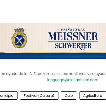
on ayuda de la IA. Esperamos sus comentarios y su ayuda 
language@diesachsen.com
.
unicipio
Festival (cultura)
Ocio
Agricultura