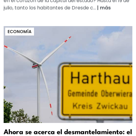
en el corazón de la capital del estado? Hasta el 19 de
julio, tanto los habitantes de Dresde c...
|
más
ECONOMÍA
Ahora se acerca el desmantelamiento: el