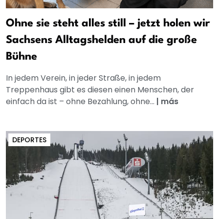
Ohne sie steht alles still – jetzt holen wir
Sachsens Alltagshelden auf die große
Bühne
In jedem Verein, in jeder Straße, in jedem
Treppenhaus gibt es diesen einen Menschen, der
einfach da ist – ohne Bezahlung, ohne...
|
más
DEPORTES