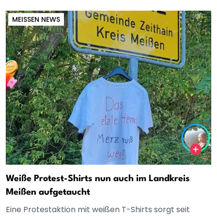
MEISSEN NEWS
Weiße Protest-Shirts nun auch im Landkreis
Meißen aufgetaucht
Eine Protestaktion mit weißen T-Shirts sorgt seit