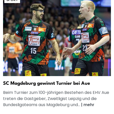
SC Magdeburg gewinnt Turnier bei Aue
Beim Turnier zum 100-jährigen Bestehen des EHV Aue
treten die Gastgeber, Zweitligist Leipzig und die
Bundesligateams aus Magdeburg und...
|
mehr