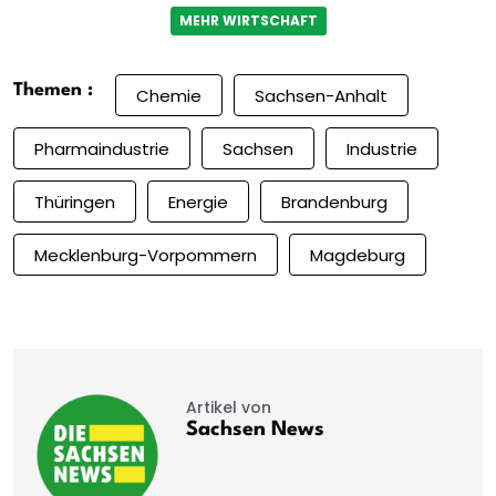
MEHR WIRTSCHAFT
Themen :
Chemie
Sachsen-Anhalt
Pharmaindustrie
Sachsen
Industrie
Thüringen
Energie
Brandenburg
Mecklenburg-Vorpommern
Magdeburg
Artikel von
Sachsen News