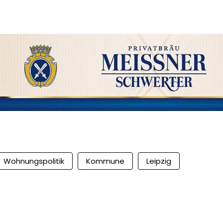
Wohnungspolitik
Kommune
Leipzig