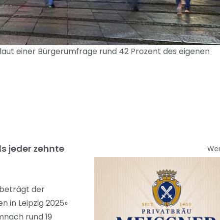
laut einer Bürgerumfrage rund 42 Prozent des eigenen
ls jeder zehnte
We
 beträgt der
 in Leipzig 2025»
emnach rund 19