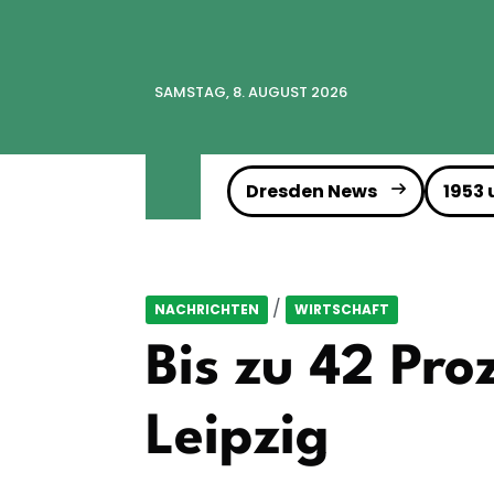
SAMSTAG, 8. AUGUST 2026
Dresden News
1953
/
NACHRICHTEN
WIRTSCHAFT
Bis zu 42 Pro
Leipzig