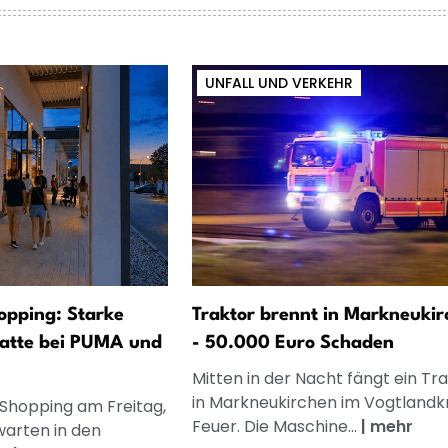
UNFALL UND VERKEHR
opping: Starke
Traktor brennt in Markneukir
atte bei PUMA und
- 50.000 Euro Schaden
Mitten in der Nacht fängt ein Tr
in Markneukirchen im Vogtlandkr
 Shopping am Freitag,
Feuer. Die Maschine...
|
mehr
warten in den