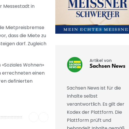
er Messestadt in
 die Mietpreisbremse
or, dass die Miete zu
teigen darf. Zugleich
Artikel von
es «Soziales Wohnen»
Sachsen News
n errechneten einen
en definierten
Sachsen News ist für die
Inhalte selbst
verantwortlich. Es gilt der
Kodex der Plattform. Die
Plattform prüft und
behandelt Inhalte gemäß