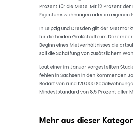
Prozent für die Miete. Mit 12 Prozent d
Eigentumswohnungen oder im eigenen Hau
In Leipzig und Dresden gilt der Mietmar
für die beiden Großstädte im Dezember v
Beginn eines Mietverhältnisses die orts
soll die Schaffung von zusätzlichem W
Laut einer im Januar vorgestellten Stud
fehlen in Sachsen in den kommenden Ja
Bedarf von rund 120.000 Sozialwohnung
Mindeststandard von 8,5 Prozent aller M
Mehr aus dieser Kategor