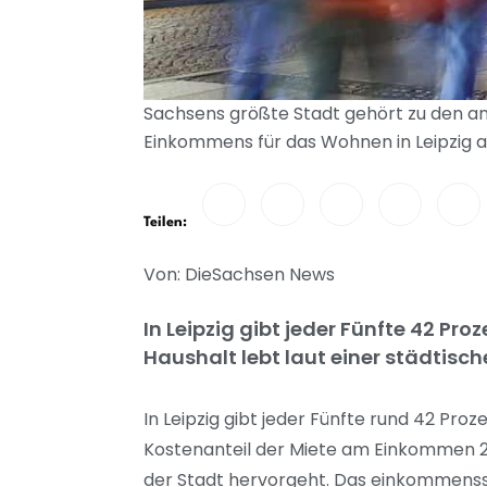
Sachsens größte Stadt gehört zu den an
Einkommens für das Wohnen in Leipzig au
Teilen:
Von: DieSachsen News
In Leipzig gibt jeder Fünfte 42 Pr
Haushalt lebt laut einer städtis
In Leipzig gibt jeder Fünfte rund 42 Pro
Kostenanteil der Miete am Einkommen 2
der Stadt hervorgeht. Das einkommensst