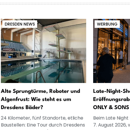
DRESDEN NEWS
WERBUNG
Alte Sprungtürme, Roboter und
Late-Night-Sh
Algenfrust: Wie steht es um
Eröffnungsrab
Dresdens Bäder?
ONLY & SONS
24 Kilometer, fünf Standorte, etliche
Beim Late Night
Baustellen: Eine Tour durch Dresdens
7. August 2026, 