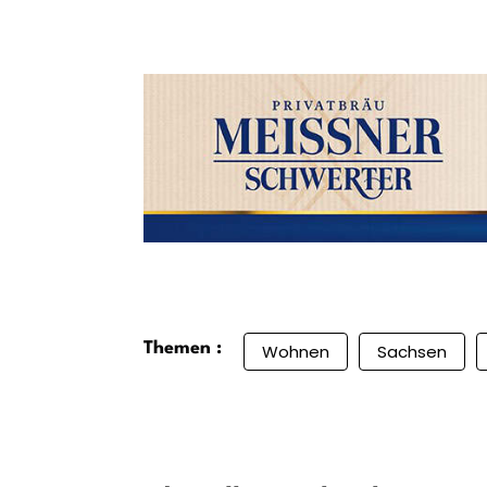
Themen :
Wohnen
Sachsen