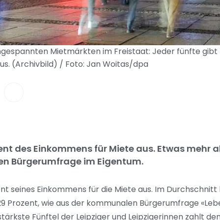
gespannten Mietmärkten im Freistaat: Jeder fünfte gibt 
s. (Archivbild) / Foto: Jan Woitas/dpa
ozent des Einkommens für Miete aus. Etwas mehr a
chen Bürgerumfrage im Eigentum.
zent seines Einkommens für die Miete aus. Im Durchschnitt
9 Prozent, wie aus der kommunalen Bürgerumfrage «Leben
ärkste Fünftel der Leipziger und Leipzigerinnen zahlt d