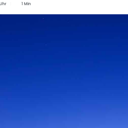
Uhr
1 Min